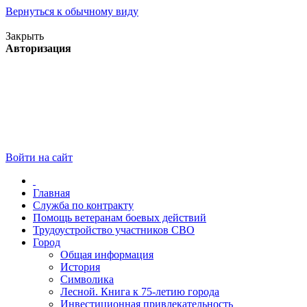
Вернуться к обычному виду
Версия для слабовидящих
Закрыть
Авторизация
Войти на сайт
Главная
Служба по контракту
Помощь ветеранам боевых действий
Трудоустройство участников СВО
Город
Общая информация
История
Символика
Лесной. Книга к 75-летию города
Инвестиционная привлекательность