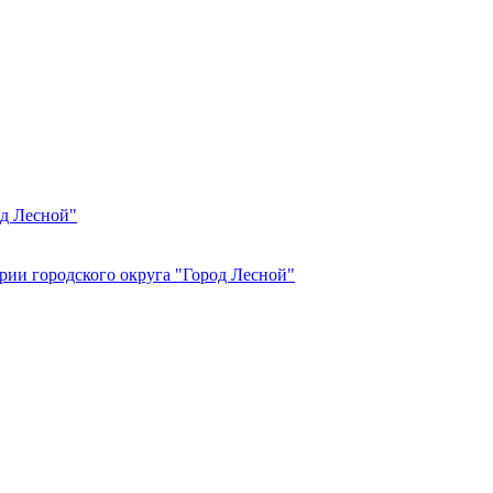
од Лесной"
рии городского округа "Город Лесной"