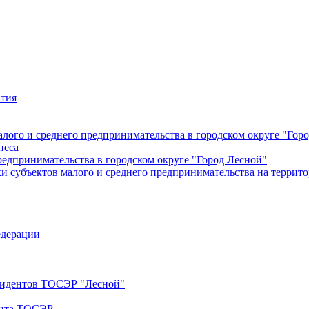
ития
лого и среднего предпринимательства в городском округе "Гор
неса
редпринимательства в городском округе "Город Лесной"
 субъектов малого и среднего предпринимательства на террито
едерации
езидентов ТОСЭР "Лесной"
ента ТОСЭР