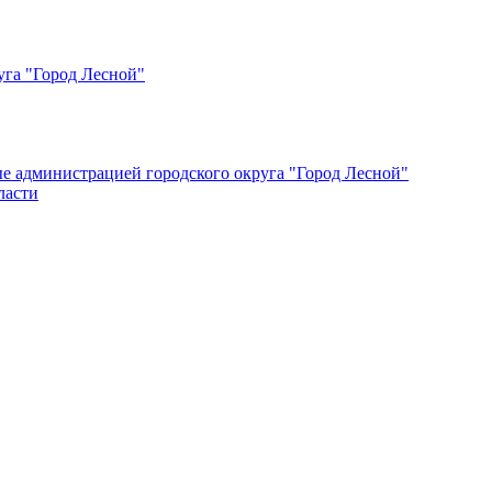
уга "Город Лесной"
ые администрацией городского округа "Город Лесной"
ласти