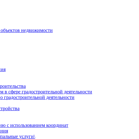
 объектов недвижимости
ния
роительства
 в сфере градостроительной деятельности
о градостроительной деятельности
стройства
ию с использованием координат
ания
пальные услуги\