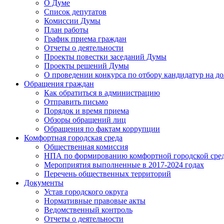
О Думе
Список депутатов
Комиссии Думы
План работы
График приема граждан
Отчеты о деятельности
Проекты повестки заседаний Думы
Проекты решений Думы
О проведении конкурса по отбору кандидатур на до
Обращения граждан
Как обратиться в администрацию
Отправить письмо
Порядок и время приема
Обзоры обращений лиц
Обращения по фактам коррупции
Комфортная городская среда
Общественная комиссия
НПА по формированию комфортной городской сре
Мероприятия выполненные в 2017-2024 годах
Перечень общественных территорий
Документы
Устав городского округа
Нормативные правовые акты
Ведомственный контроль
Отчеты о деятельности