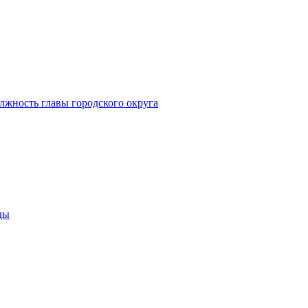
лжность главы городского округа
ды