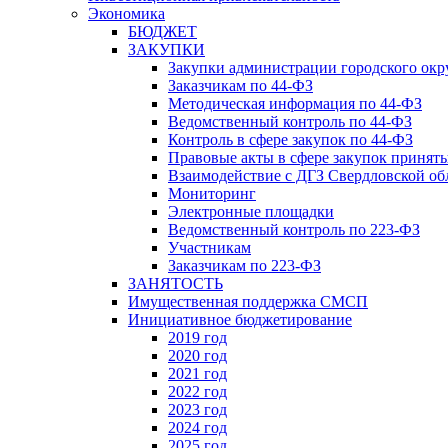
Экономика
БЮДЖЕТ
ЗАКУПКИ
Закупки администрации городского окр
Заказчикам по 44-ФЗ
Методическая информация по 44-ФЗ
Ведомственный контроль по 44-ФЗ
Контроль в сфере закупок по 44-ФЗ
Правовые акты в сфере закупок принят
Взаимодействие с ДГЗ Свердловской об
Мониторинг
Электронные площадки
Ведомственный контроль по 223-ФЗ
Участникам
Заказчикам по 223-ФЗ
ЗАНЯТОСТЬ
Имущественная поддержка СМСП
Инициативное бюджетирование
2019 год
2020 год
2021 год
2022 год
2023 год
2024 год
2025 год