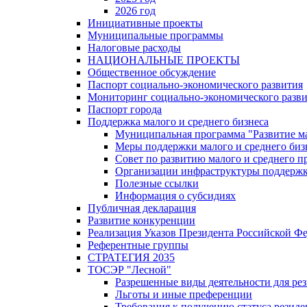
2026 год
Инициативные проекты
Муниципальные программы
Налоговые расходы
НАЦИОНАЛЬНЫЕ ПРОЕКТЫ
Общественное обсуждение
Паспорт социально-экономического развития
Мониторинг социально-экономического разв
Паспорт города
Поддержка малого и среднего бизнеса
Муниципальная программа "Развитие ма
Меры поддержки малого и среднего биз
Совет по развитию малого и среднего п
Организации инфраструктуры поддержки
Полезные ссылки
Информация о субсидиях
Публичная декларация
Развитие конкуренции
Реализация Указов Президента Российской Ф
Референтные группы
СТРАТЕГИЯ 2035
ТОСЭР "Лесной"
Разрешенные виды деятельности для р
Льготы и иные преференции
Требования к получению статуса резид