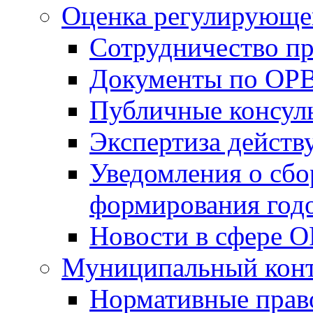
Оценка регулирующег
Сотрудничество п
Документы по ОР
Публичные консул
Экспертиза дейс
Уведомления о сбо
формирования годо
Новости в сфере 
Муниципальный кон
Нормативные прав