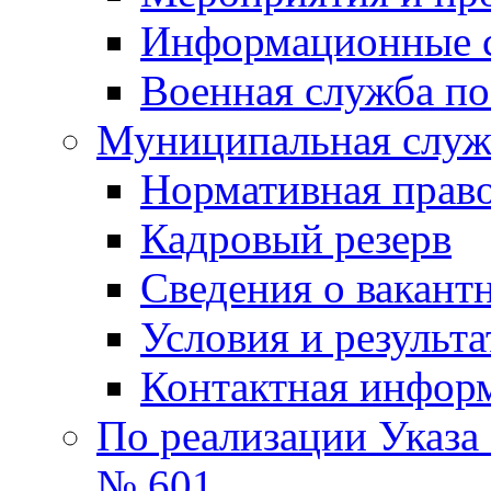
Информационные 
Военная служба по
Муниципальная служб
Нормативная право
Кадровый резерв
Сведения о вакант
Условия и результ
Контактная инфор
По реализации Указа
№ 601