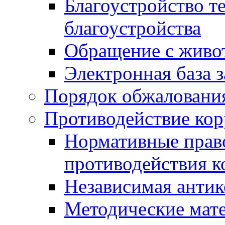
Благоустройство т
благоустройства
Обращение с живот
Электронная база 
Порядок обжаловани
Противодействие ко
Нормативные право
противодействия 
Независимая антик
Методические мат