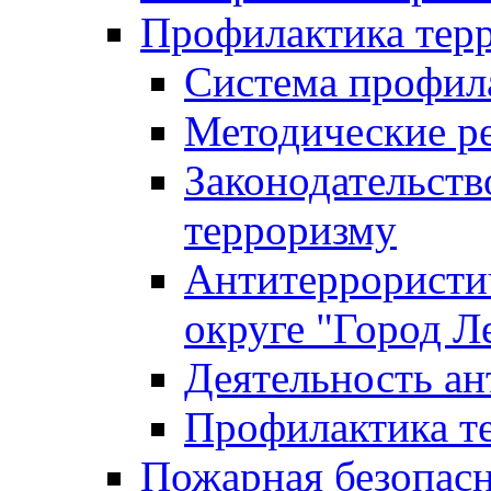
Профилактика тер
Система профил
Методические ре
Законодательств
терроризму
Антитеррористич
округе "Город Л
Деятельность ан
Профилактика 
Пожарная безопас