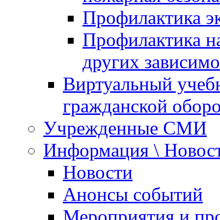
Профилактика эк
Профилактика на
других зависимо
Виртуальный учеб
гражданской обор
Учрежденные СМИ
Информация \ Новос
Новости
Анонсы событий
Мероприятия и пр