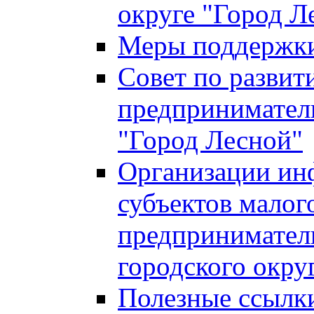
округе "Город Л
Меры поддержки 
Совет по развит
предприниматель
"Город Лесной"
Организации ин
субъектов малог
предприниматель
городского окру
Полезные ссылк