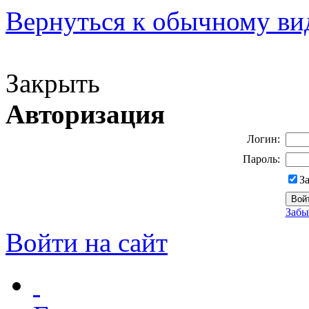
Вернуться к обычному ви
Версия для слабовидящих
Закрыть
Авторизация
Логин:
Пароль:
З
Забы
Войти на сайт