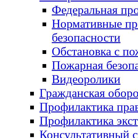
Федеральная пр
Нормативные пр
безопасности
Обстановка с п
Пожарная безо
Видеоролики
Гражданская обор
Профилактика пра
Профилактика экс
Консультативный с