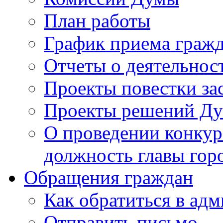
План работы
График приема граж
Отчеты о деятельнос
Проекты повестки з
Проекты решений Д
О проведении конкур
должность главы гор
Обращения граждан
Как обратиться в ад
Отправить письмо