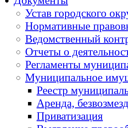
Документы
Устав городского окр
Нормативные правов
Ведомственный конт
Отчеты о деятельнос
Регламенты муниципа
Муниципальное иму
Реестр муниципал
Аренда, безвозмез
Приватизация