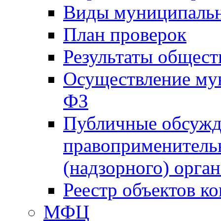
Виды муниципальн
План проверок
Результаты общес
Осуществление мун
ФЗ
Публичные обсужд
правоприменитель
(надзорного) орган
Реестр объектов к
МФЦ