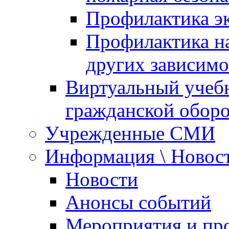
Профилактика эк
Профилактика на
других зависимо
Виртуальный учеб
гражданской обор
Учрежденные СМИ
Информация \ Новос
Новости
Анонсы событий
Мероприятия и пр