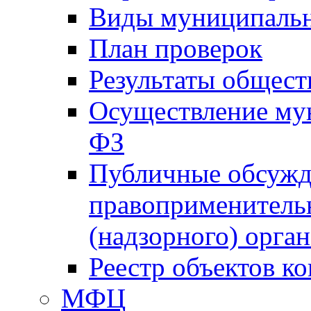
Виды муниципальн
План проверок
Результаты общес
Осуществление мун
ФЗ
Публичные обсужд
правоприменитель
(надзорного) орган
Реестр объектов к
МФЦ