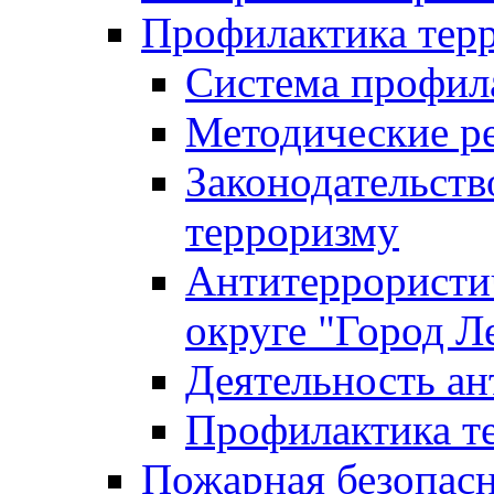
Профилактика тер
Система профил
Методические ре
Законодательств
терроризму
Антитеррористич
округе "Город Л
Деятельность ан
Профилактика 
Пожарная безопас