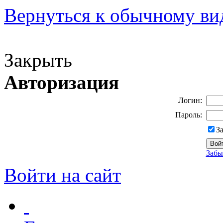
Вернуться к обычному ви
Версия для слабовидящих
Закрыть
Авторизация
Логин:
Пароль:
З
Забы
Войти на сайт