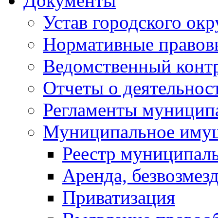
Документы
Устав городского окр
Нормативные правов
Ведомственный конт
Отчеты о деятельнос
Регламенты муниципа
Муниципальное иму
Реестр муниципал
Аренда, безвозмез
Приватизация