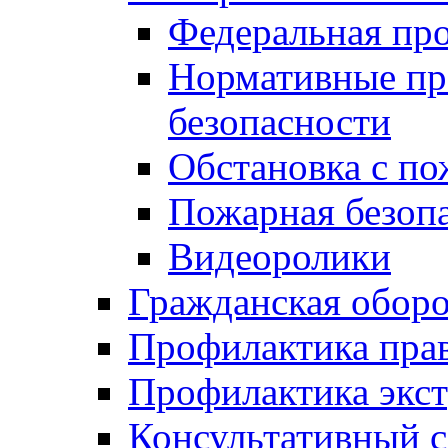
Федеральная пр
Нормативные пр
безопасности
Обстановка с п
Пожарная безо
Видеоролики
Гражданская обор
Профилактика пра
Профилактика экс
Консультативный с