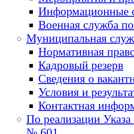
Информационные 
Военная служба по
Муниципальная служб
Нормативная право
Кадровый резерв
Сведения о вакант
Условия и результ
Контактная инфор
По реализации Указа
№ 601