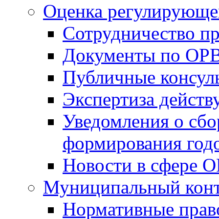
Оценка регулирующег
Сотрудничество п
Документы по ОР
Публичные консул
Экспертиза дейс
Уведомления о сбо
формирования годо
Новости в сфере 
Муниципальный кон
Нормативные прав