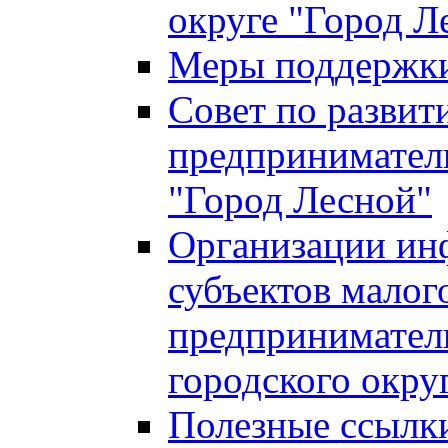
округе "Город Л
Меры поддержки 
Совет по развит
предприниматель
"Город Лесной"
Организации ин
субъектов малог
предприниматель
городского окру
Полезные ссылк