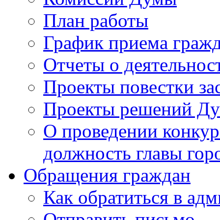
План работы
График приема граж
Отчеты о деятельнос
Проекты повестки з
Проекты решений Д
О проведении конкур
должность главы гор
Обращения граждан
Как обратиться в ад
Отправить письмо