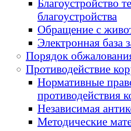
Благоустройство т
благоустройства
Обращение с живот
Электронная база 
Порядок обжаловани
Противодействие ко
Нормативные право
противодействия 
Независимая антик
Методические мат