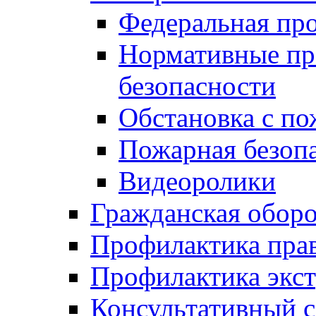
Федеральная пр
Нормативные пр
безопасности
Обстановка с п
Пожарная безо
Видеоролики
Гражданская обор
Профилактика пра
Профилактика экс
Консультативный с