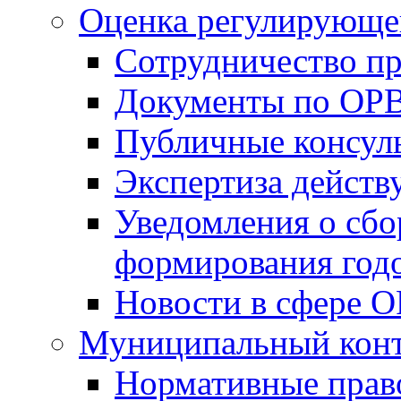
Оценка регулирующег
Сотрудничество п
Документы по ОР
Публичные консул
Экспертиза дейс
Уведомления о сбо
формирования годо
Новости в сфере 
Муниципальный кон
Нормативные прав