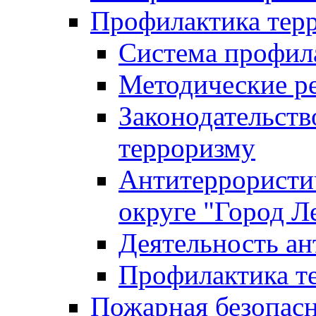
Профилактика тер
Система профил
Методические ре
Законодательств
терроризму
Антитеррористич
округе "Город Л
Деятельность ан
Профилактика 
Пожарная безопас