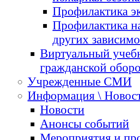
Профилактика эк
Профилактика на
других зависимо
Виртуальный учеб
гражданской обор
Учрежденные СМИ
Информация \ Новос
Новости
Анонсы событий
Мероприятия и пр