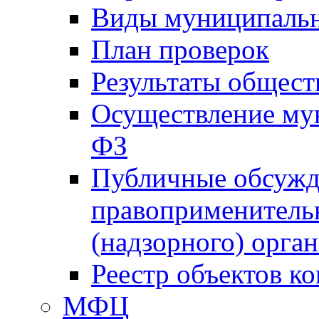
Виды муниципальн
План проверок
Результаты общес
Осуществление мун
ФЗ
Публичные обсужд
правоприменитель
(надзорного) орган
Реестр объектов к
МФЦ