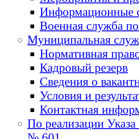
Информационные 
Военная служба по
Муниципальная служб
Нормативная право
Кадровый резерв
Сведения о вакант
Условия и результ
Контактная инфор
По реализации Указа
№ 601