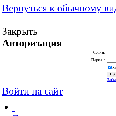
Вернуться к обычному ви
Версия для слабовидящих
Закрыть
Авторизация
Логин:
Пароль:
З
Забы
Войти на сайт