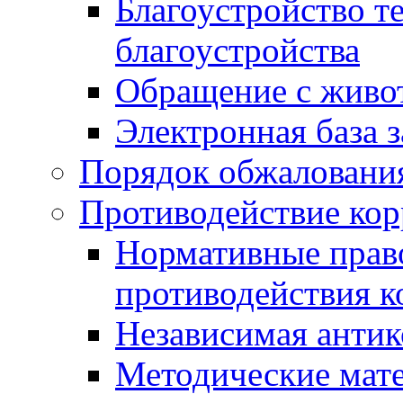
Благоустройство т
благоустройства
Обращение с живот
Электронная база 
Порядок обжаловани
Противодействие ко
Нормативные право
противодействия 
Независимая антик
Методические мат