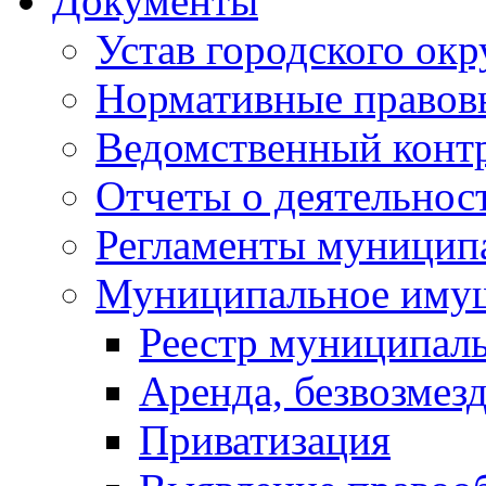
Документы
Устав городского окр
Нормативные правов
Ведомственный конт
Отчеты о деятельнос
Регламенты муниципа
Муниципальное иму
Реестр муниципал
Аренда, безвозмез
Приватизация