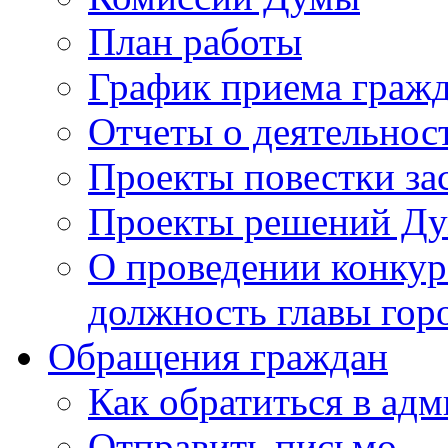
План работы
График приема граж
Отчеты о деятельнос
Проекты повестки з
Проекты решений Д
О проведении конкур
должность главы гор
Обращения граждан
Как обратиться в ад
Отправить письмо