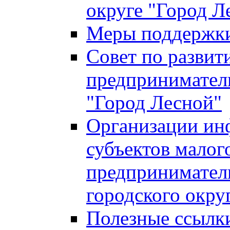
округе "Город Л
Меры поддержки 
Совет по развит
предприниматель
"Город Лесной"
Организации ин
субъектов малог
предприниматель
городского окру
Полезные ссылк