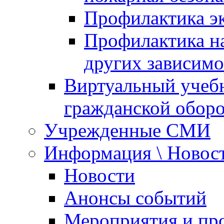
Профилактика эк
Профилактика на
других зависимо
Виртуальный учеб
гражданской обор
Учрежденные СМИ
Информация \ Новос
Новости
Анонсы событий
Мероприятия и пр