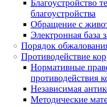
Благоустройство т
благоустройства
Обращение с живот
Электронная база 
Порядок обжаловани
Противодействие ко
Нормативные право
противодействия 
Независимая антик
Методические мат