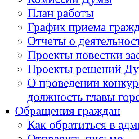
План работы
График приема граж
Отчеты о деятельнос
Проекты повестки з
Проекты решений Д
О проведении конкур
должность главы гор
Обращения граждан
Как обратиться в ад
Отправить письмо