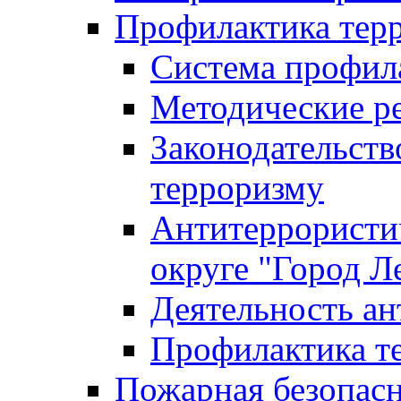
Профилактика тер
Система профил
Методические ре
Законодательств
терроризму
Антитеррористич
округе "Город Л
Деятельность ан
Профилактика 
Пожарная безопас