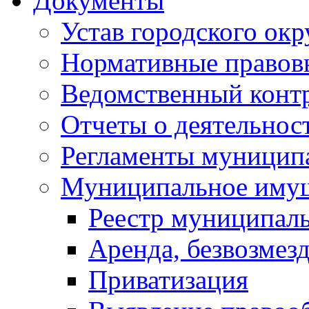
Документы
Устав городского окр
Нормативные правов
Ведомственный конт
Отчеты о деятельнос
Регламенты муниципа
Муниципальное иму
Реестр муниципал
Аренда, безвозмез
Приватизация