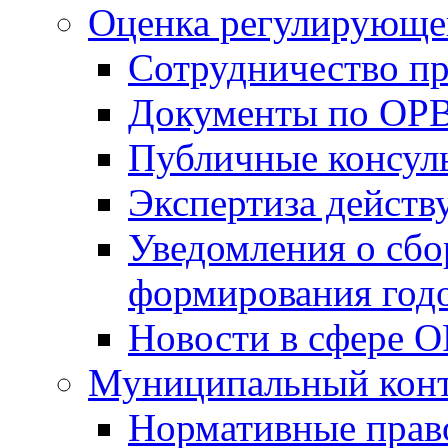
Оценка регулирующег
Сотрудничество п
Документы по ОР
Публичные консул
Экспертиза дейс
Уведомления о сбо
формирования годо
Новости в сфере 
Муниципальный кон
Нормативные прав