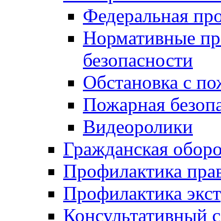
Федеральная пр
Нормативные пр
безопасности
Обстановка с п
Пожарная безо
Видеоролики
Гражданская обор
Профилактика пра
Профилактика экс
Консультативный с