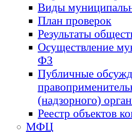
Виды муниципальн
План проверок
Результаты общес
Осуществление мун
ФЗ
Публичные обсужд
правоприменитель
(надзорного) орган
Реестр объектов к
МФЦ