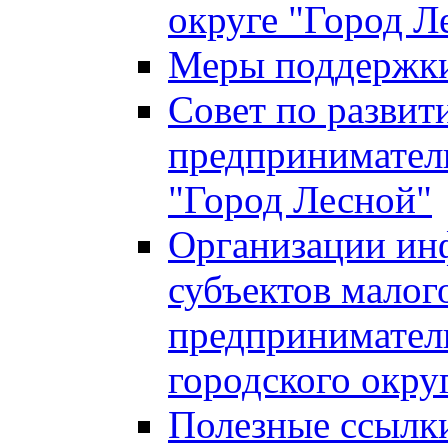
округе "Город Л
Меры поддержки 
Совет по развит
предприниматель
"Город Лесной"
Организации ин
субъектов малог
предприниматель
городского окру
Полезные ссылк