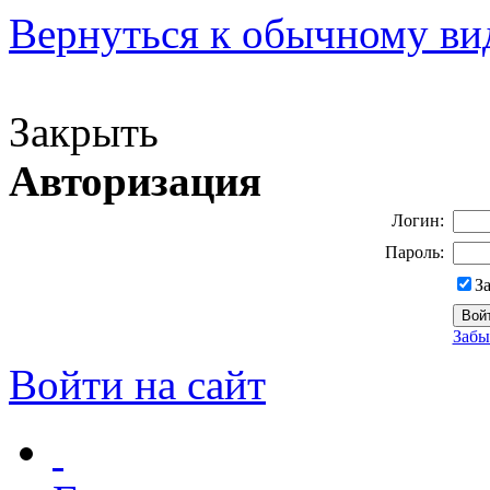
Вернуться к обычному ви
Версия для слабовидящих
Закрыть
Авторизация
Логин:
Пароль:
З
Забы
Войти на сайт