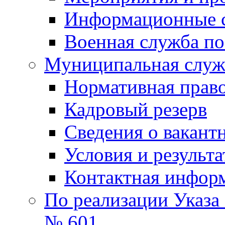
Информационные 
Военная служба по
Муниципальная служб
Нормативная право
Кадровый резерв
Сведения о вакант
Условия и результ
Контактная инфор
По реализации Указа
№ 601