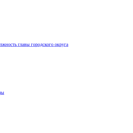
лжность главы городского округа
ды