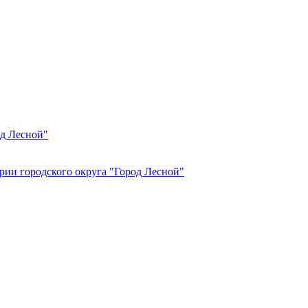
од Лесной"
рии городского округа "Город Лесной"