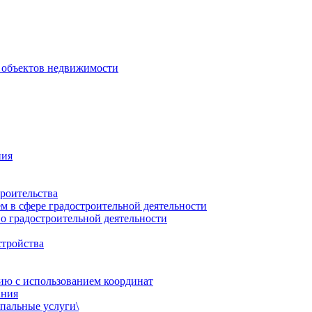
 объектов недвижимости
ния
роительства
 в сфере градостроительной деятельности
о градостроительной деятельности
стройства
ию с использованием координат
ания
пальные услуги\