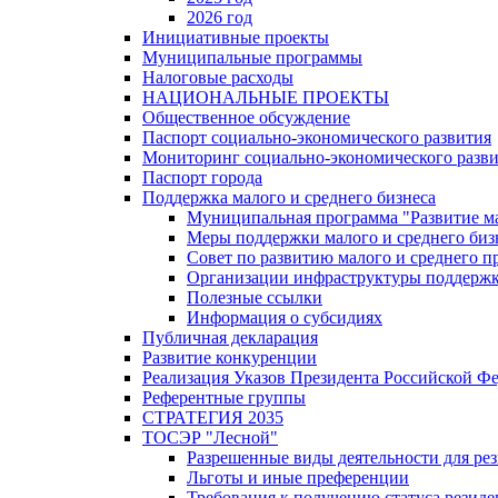
2026 год
Инициативные проекты
Муниципальные программы
Налоговые расходы
НАЦИОНАЛЬНЫЕ ПРОЕКТЫ
Общественное обсуждение
Паспорт социально-экономического развития
Мониторинг социально-экономического разв
Паспорт города
Поддержка малого и среднего бизнеса
Муниципальная программа "Развитие ма
Меры поддержки малого и среднего биз
Совет по развитию малого и среднего п
Организации инфраструктуры поддержки
Полезные ссылки
Информация о субсидиях
Публичная декларация
Развитие конкуренции
Реализация Указов Президента Российской Ф
Референтные группы
СТРАТЕГИЯ 2035
ТОСЭР "Лесной"
Разрешенные виды деятельности для р
Льготы и иные преференции
Требования к получению статуса резид