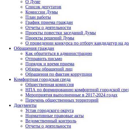
О Думе
Список депутатов
Комиссии Думы
План работы
График приема граждан
Отчеты о деятельности
Проекты повестки заседаний Думы
Проекты решений Думы
О проведении конкурса по отбору кандидатур на до
Обращения граждан
Как обратиться в администрацию
Отправить письмо
Порядок и время приема
Обзоры обращений лиц
Обращения по фактам коррупции
Комфортная городская среда
Общественная комиссия
НПА по формированию комфортной городской сре
Мероприятия выполненные в 2017-2024 годах
Перечень общественных территорий
Документы
Устав городского округа
Нормативные правовые акты
Ведомственный контроль
Отчеты о деятельности