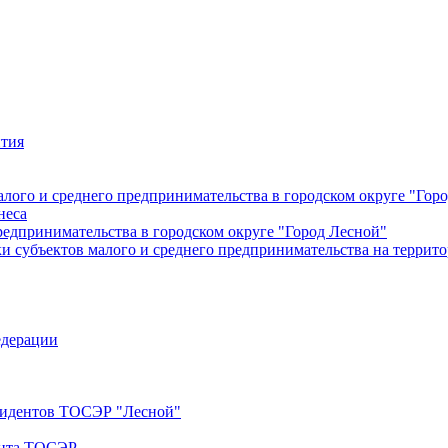
ития
лого и среднего предпринимательства в городском округе "Гор
неса
редпринимательства в городском округе "Город Лесной"
 субъектов малого и среднего предпринимательства на террито
едерации
езидентов ТОСЭР "Лесной"
ента ТОСЭР