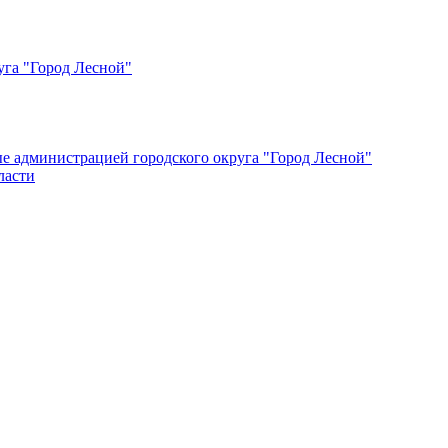
уга "Город Лесной"
ые администрацией городского округа "Город Лесной"
ласти