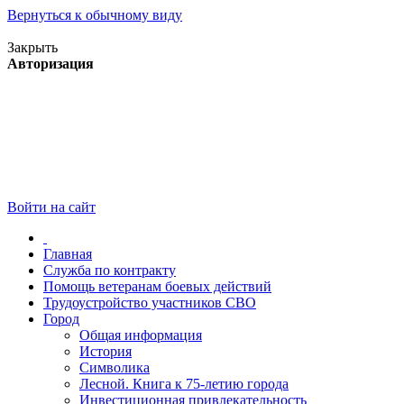
Вернуться к обычному виду
Версия для слабовидящих
Закрыть
Авторизация
Войти на сайт
Главная
Служба по контракту
Помощь ветеранам боевых действий
Трудоустройство участников СВО
Город
Общая информация
История
Символика
Лесной. Книга к 75-летию города
Инвестиционная привлекательность