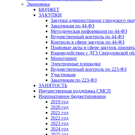
Экономика
БЮДЖЕТ
ЗАКУПКИ
Закупки администрации городского окр
Заказчикам по 44-ФЗ
Методическая информация по 44-ФЗ
Ведомственный контроль по 44-ФЗ
Контроль в сфере закупок по 44-ФЗ
Правовые акты в сфере закупок принят
Взаимодействие с ДГЗ Свердловской об
Мониторинг
Электронные площадки
Ведомственный контроль по 223-ФЗ
Участникам
Заказчикам по 223-ФЗ
ЗАНЯТОСТЬ
Имущественная поддержка СМСП
Инициативное бюджетирование
2019 год
2020 год
2021 год
2022 год
2023 год
2024 год
2025 год