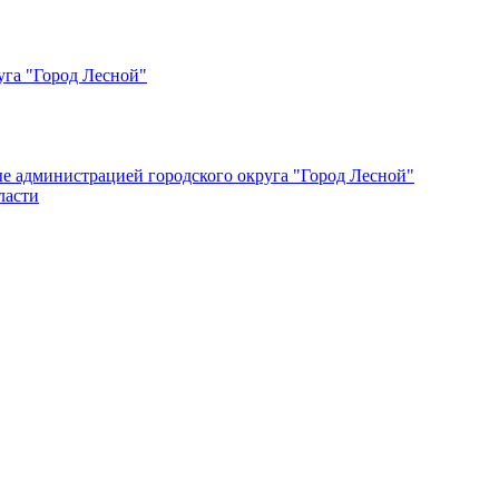
уга "Город Лесной"
ые администрацией городского округа "Город Лесной"
ласти