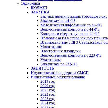
Экономика
БЮДЖЕТ
ЗАКУПКИ
Закупки администрации городского окр
Заказчикам по 44-ФЗ
Методическая информация по 44-ФЗ
Ведомственный контроль по 44-ФЗ
Контроль в сфере закупок по 44-ФЗ
Правовые акты в сфере закупок принят
Взаимодействие с ДГЗ Свердловской об
Мониторинг
Электронные площадки
Ведомственный контроль по 223-ФЗ
Участникам
Заказчикам по 223-ФЗ
ЗАНЯТОСТЬ
Имущественная поддержка СМСП
Инициативное бюджетирование
2019 год
2020 год
2021 год
2022 год
2023 год
2024 год
2025 год