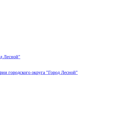
од Лесной"
рии городского округа "Город Лесной"