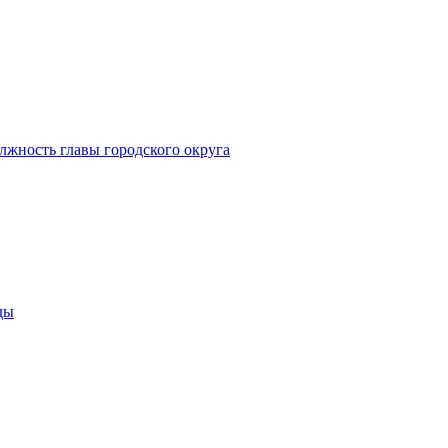
лжность главы городского округа
ды