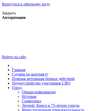
Вернуться к обычному виду
Версия для слабовидящих
Закрыть
Авторизация
Войти на сайт
Главная
Служба по контракту
Помощь ветеранам боевых действий
Трудоустройство участников СВО
Город
Общая информация
История
Символика
Лесной. Книга к 75-летию города
Инвестиционная привлекательность