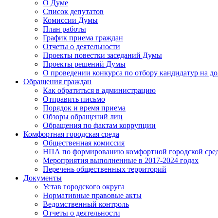
О Думе
Список депутатов
Комиссии Думы
План работы
График приема граждан
Отчеты о деятельности
Проекты повестки заседаний Думы
Проекты решений Думы
О проведении конкурса по отбору кандидатур на до
Обращения граждан
Как обратиться в администрацию
Отправить письмо
Порядок и время приема
Обзоры обращений лиц
Обращения по фактам коррупции
Комфортная городская среда
Общественная комиссия
НПА по формированию комфортной городской сре
Мероприятия выполненные в 2017-2024 годах
Перечень общественных территорий
Документы
Устав городского округа
Нормативные правовые акты
Ведомственный контроль
Отчеты о деятельности