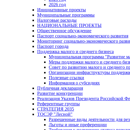
2026 год
Инициативные проекты
Муниципальные программы
Налоговые расходы
НАЦИОНАЛЬНЫЕ ПРОЕКТЫ
Общественное обсуждение
Паспорт социально-экономического развития
Мониторинг социально-экономического разв
Паспорт города
Поддержка малого и среднего бизнеса
Муниципальная программа "Развитие ма
Меры поддержки малого и среднего биз
Совет по развитию малого и среднего п
Организации инфраструктуры поддержки
Полезные ссылки
Информация о субсидиях
Публичная декларация
Развитие конкуренции
Реализация Указов Президента Российской Ф
Референтные группы
СТРАТЕГИЯ 2035
ТОСЭР "Лесной"
Разрешенные виды деятельности для р
Льготы и иные преференции
Требования к получению статуса резид