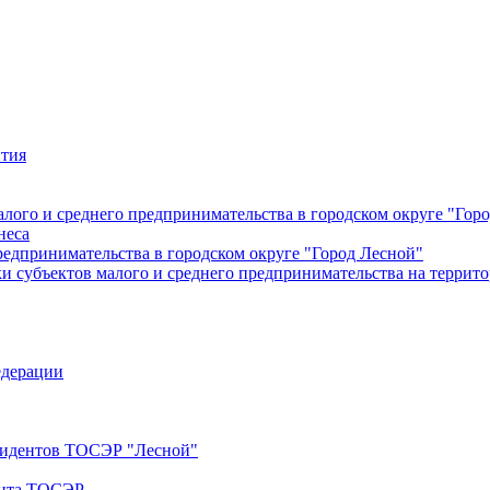
ития
лого и среднего предпринимательства в городском округе "Гор
неса
редпринимательства в городском округе "Город Лесной"
 субъектов малого и среднего предпринимательства на террито
едерации
езидентов ТОСЭР "Лесной"
ента ТОСЭР