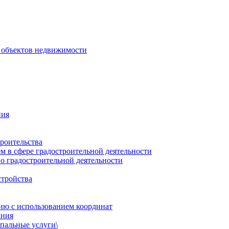
 объектов недвижимости
ния
роительства
 в сфере градостроительной деятельности
о градостроительной деятельности
стройства
ию с использованием координат
ания
пальные услуги\