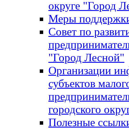
округе "Город Л
Меры поддержки 
Совет по развит
предприниматель
"Город Лесной"
Организации ин
субъектов малог
предприниматель
городского окру
Полезные ссылк