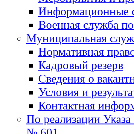
Информационные 
Военная служба по
Муниципальная служб
Нормативная право
Кадровый резерв
Сведения о вакант
Условия и результ
Контактная инфор
По реализации Указа
№ 601