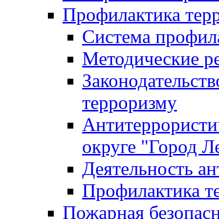
Профилактика тер
Система профил
Методические ре
Законодательств
терроризму
Антитеррористич
округе "Город Л
Деятельность ан
Профилактика 
Пожарная безопас