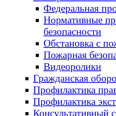
Федеральная пр
Нормативные пр
безопасности
Обстановка с п
Пожарная безо
Видеоролики
Гражданская обор
Профилактика пра
Профилактика экс
Консультативный с