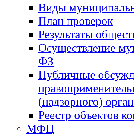
Виды муниципальн
План проверок
Результаты общес
Осуществление мун
ФЗ
Публичные обсужд
правоприменитель
(надзорного) орган
Реестр объектов к
МФЦ