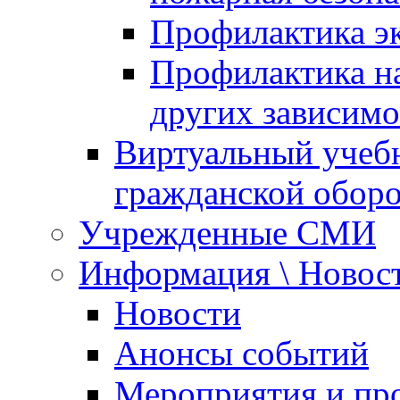
Профилактика эк
Профилактика на
других зависимо
Виртуальный учеб
гражданской обор
Учрежденные СМИ
Информация \ Новос
Новости
Анонсы событий
Мероприятия и пр