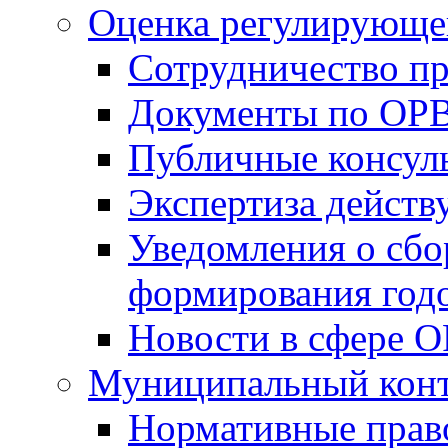
Оценка регулирующег
Сотрудничество п
Документы по ОР
Публичные консул
Экспертиза дейс
Уведомления о сбо
формирования годо
Новости в сфере 
Муниципальный кон
Нормативные прав