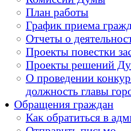
План работы
График приема граж
Отчеты о деятельнос
Проекты повестки з
Проекты решений Д
О проведении конкур
должность главы гор
Обращения граждан
Как обратиться в ад
Отправить письмо