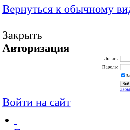
Вернуться к обычному ви
Версия для слабовидящих
Закрыть
Авторизация
Логин:
Пароль:
З
Забы
Войти на сайт