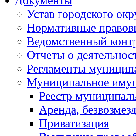
Документы
Устав городского окр
Нормативные правов
Ведомственный конт
Отчеты о деятельнос
Регламенты муниципа
Муниципальное иму
Реестр муниципал
Аренда, безвозмез
Приватизация