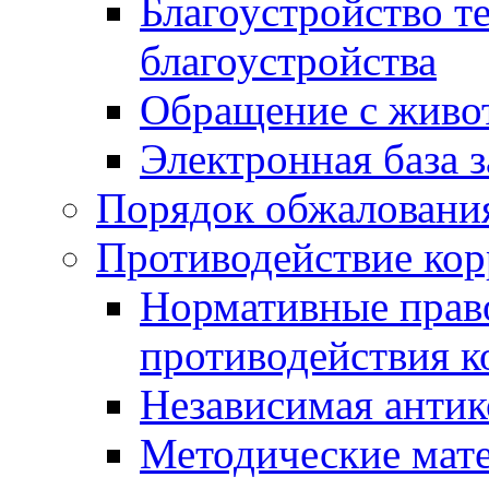
Благоустройство т
благоустройства
Обращение с живот
Электронная база 
Порядок обжаловани
Противодействие ко
Нормативные право
противодействия 
Независимая антик
Методические мат