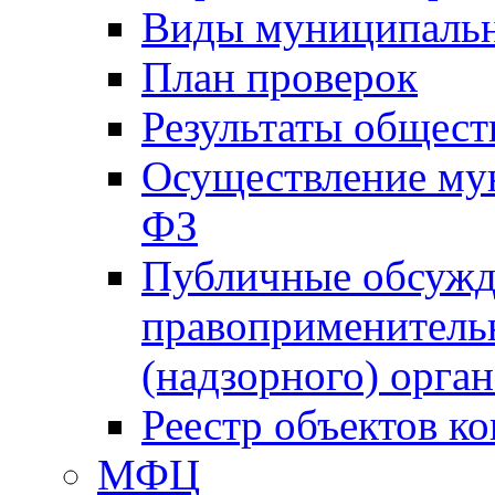
Виды муниципальн
План проверок
Результаты общес
Осуществление мун
ФЗ
Публичные обсужд
правоприменитель
(надзорного) орган
Реестр объектов к
МФЦ