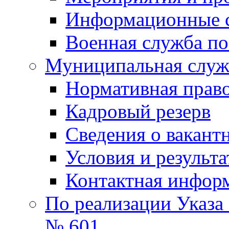
Информационные 
Военная служба по
Муниципальная служб
Нормативная право
Кадровый резерв
Сведения о вакант
Условия и результ
Контактная инфор
По реализации Указа
№ 601