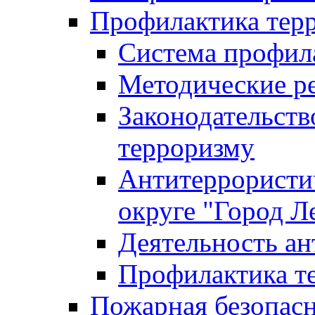
Профилактика тер
Система профил
Методические ре
Законодательств
терроризму
Антитеррористич
округе "Город Л
Деятельность ан
Профилактика 
Пожарная безопас