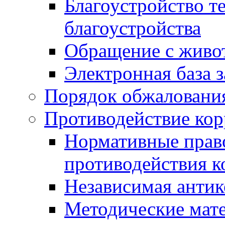
Благоустройство т
благоустройства
Обращение с живот
Электронная база 
Порядок обжаловани
Противодействие ко
Нормативные право
противодействия 
Независимая антик
Методические мат