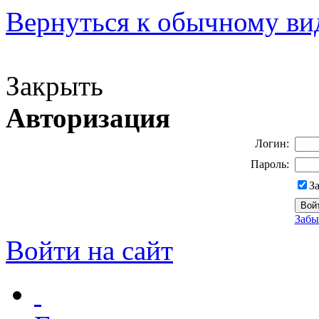
Вернуться к обычному ви
Версия для слабовидящих
Закрыть
Авторизация
Логин:
Пароль:
З
Забы
Войти на сайт