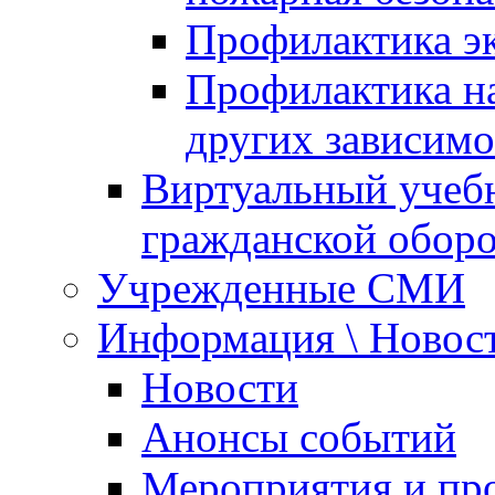
Профилактика эк
Профилактика на
других зависимо
Виртуальный учеб
гражданской обор
Учрежденные СМИ
Информация \ Новос
Новости
Анонсы событий
Мероприятия и пр