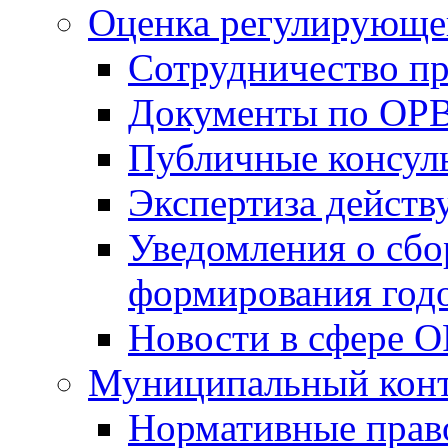
Оценка регулирующег
Сотрудничество п
Документы по ОР
Публичные консул
Экспертиза дейс
Уведомления о сбо
формирования годо
Новости в сфере 
Муниципальный кон
Нормативные прав