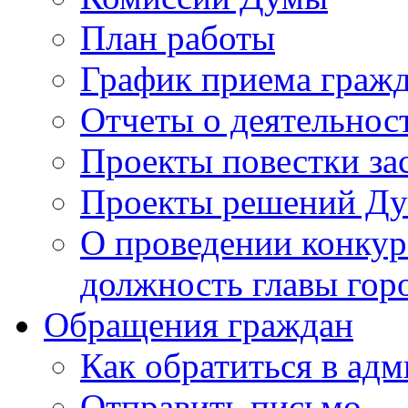
План работы
График приема граж
Отчеты о деятельнос
Проекты повестки з
Проекты решений Д
О проведении конкур
должность главы гор
Обращения граждан
Как обратиться в ад
Отправить письмо