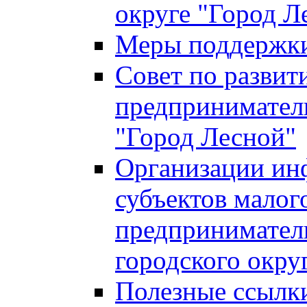
округе "Город Л
Меры поддержки 
Совет по развит
предприниматель
"Город Лесной"
Организации ин
субъектов малог
предприниматель
городского окру
Полезные ссылк