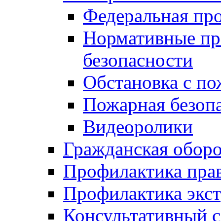
Федеральная пр
Нормативные пр
безопасности
Обстановка с п
Пожарная безо
Видеоролики
Гражданская обор
Профилактика пра
Профилактика экс
Консультативный с