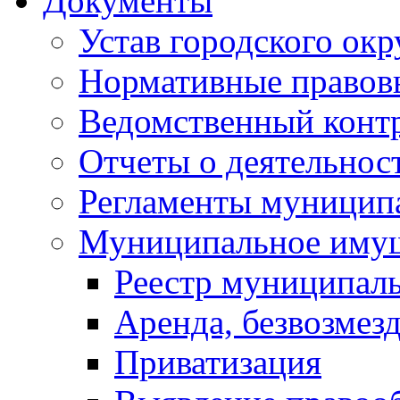
Документы
Устав городского окр
Нормативные правов
Ведомственный конт
Отчеты о деятельнос
Регламенты муниципа
Муниципальное иму
Реестр муниципал
Аренда, безвозмез
Приватизация