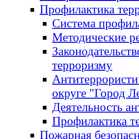
Профилактика тер
Система профил
Методические ре
Законодательств
терроризму
Антитеррористич
округе "Город Л
Деятельность ан
Профилактика 
Пожарная безопас