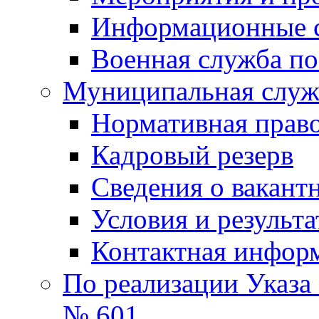
Информационные 
Военная служба по
Муниципальная служб
Нормативная право
Кадровый резерв
Сведения о вакант
Условия и результ
Контактная инфор
По реализации Указа
№ 601