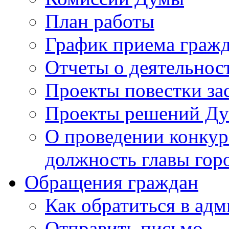
План работы
График приема граж
Отчеты о деятельнос
Проекты повестки з
Проекты решений Д
О проведении конкур
должность главы гор
Обращения граждан
Как обратиться в ад
Отправить письмо