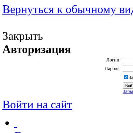
Вернуться к обычному ви
Версия для слабовидящих
Закрыть
Авторизация
Логин:
Пароль:
З
Забы
Войти на сайт