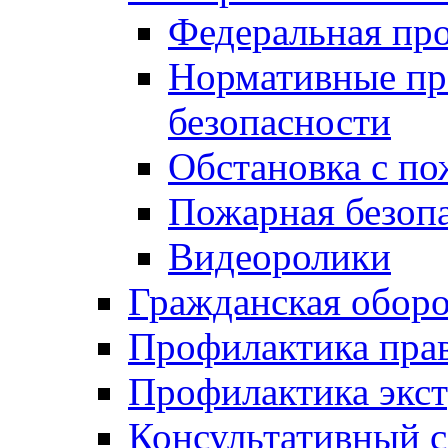
Федеральная пр
Нормативные пр
безопасности
Обстановка с п
Пожарная безо
Видеоролики
Гражданская обор
Профилактика пра
Профилактика экс
Консультативный с