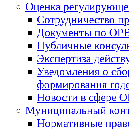
Оценка регулирующег
Сотрудничество п
Документы по ОР
Публичные консул
Экспертиза дейс
Уведомления о сбо
формирования годо
Новости в сфере 
Муниципальный кон
Нормативные прав