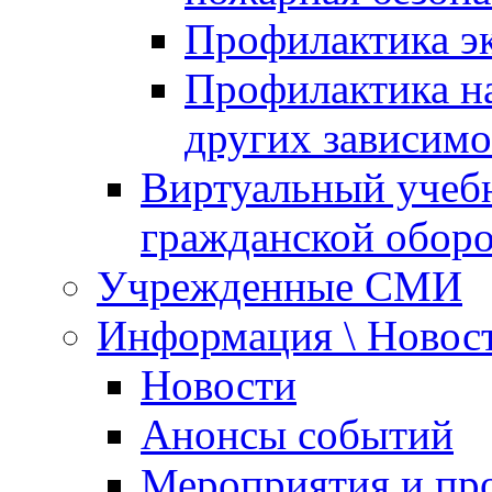
Профилактика эк
Профилактика на
других зависимо
Виртуальный учеб
гражданской обор
Учрежденные СМИ
Информация \ Новос
Новости
Анонсы событий
Мероприятия и пр