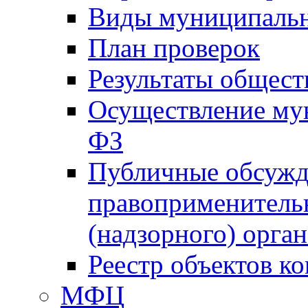
Виды муниципальн
План проверок
Результаты общес
Осуществление мун
ФЗ
Публичные обсужд
правоприменитель
(надзорного) орган
Реестр объектов к
МФЦ