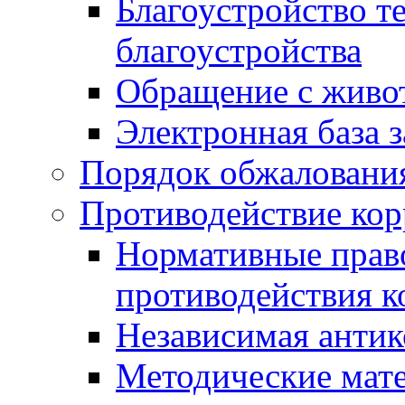
Благоустройство т
благоустройства
Обращение с живот
Электронная база 
Порядок обжаловани
Противодействие ко
Нормативные право
противодействия 
Независимая антик
Методические мат