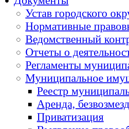
Документы
Устав городского окр
Нормативные правов
Ведомственный конт
Отчеты о деятельнос
Регламенты муниципа
Муниципальное иму
Реестр муниципал
Аренда, безвозмез
Приватизация