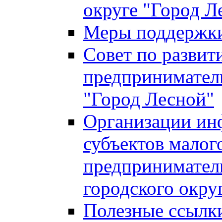
округе "Город Л
Меры поддержки 
Совет по развит
предприниматель
"Город Лесной"
Организации ин
субъектов малог
предприниматель
городского окру
Полезные ссылк