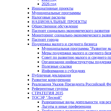
2026 год
Инициативные проекты
Муниципальные программы
Налоговые расходы
НАЦИОНАЛЬНЫЕ ПРОЕКТЫ
Общественное обсуждение
Паспорт социально-экономического развития
Мониторинг социально-экономического разв
Паспорт города
Поддержка малого и среднего бизнеса
Муниципальная программа "Развитие ма
Меры поддержки малого и среднего биз
Совет по развитию малого и среднего п
Организации инфраструктуры поддержки
Полезные ссылки
Информация о субсидиях
Публичная декларация
Развитие конкуренции
Реализация Указов Президента Российской Ф
Референтные группы
СТРАТЕГИЯ 2035
ТОСЭР "Лесной"
Разрешенные виды деятельности для р
Льготы и иные преференции
Требования к получению статуса резид