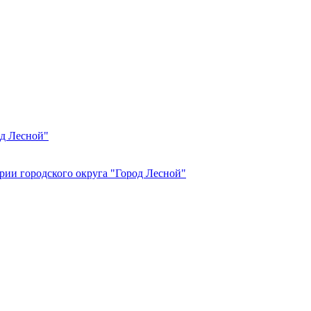
од Лесной"
рии городского округа "Город Лесной"