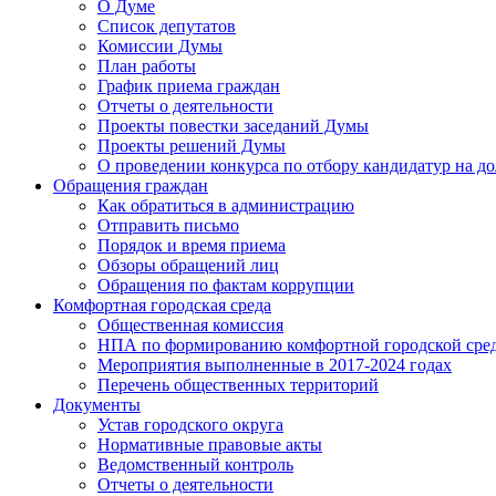
О Думе
Список депутатов
Комиссии Думы
План работы
График приема граждан
Отчеты о деятельности
Проекты повестки заседаний Думы
Проекты решений Думы
О проведении конкурса по отбору кандидатур на до
Обращения граждан
Как обратиться в администрацию
Отправить письмо
Порядок и время приема
Обзоры обращений лиц
Обращения по фактам коррупции
Комфортная городская среда
Общественная комиссия
НПА по формированию комфортной городской сре
Мероприятия выполненные в 2017-2024 годах
Перечень общественных территорий
Документы
Устав городского округа
Нормативные правовые акты
Ведомственный контроль
Отчеты о деятельности