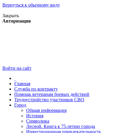
Вернуться к обычному виду
Версия для слабовидящих
Закрыть
Авторизация
Войти на сайт
Главная
Служба по контракту
Помощь ветеранам боевых действий
Трудоустройство участников СВО
Город
Общая информация
История
Символика
Лесной. Книга к 75-летию города
Инвестиционная привлекательность