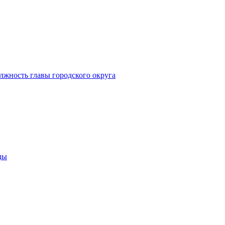
лжность главы городского округа
ды