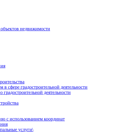
 объектов недвижимости
ния
роительства
 в сфере градостроительной деятельности
о градостроительной деятельности
стройства
ию с использованием координат
ания
пальные услуги\