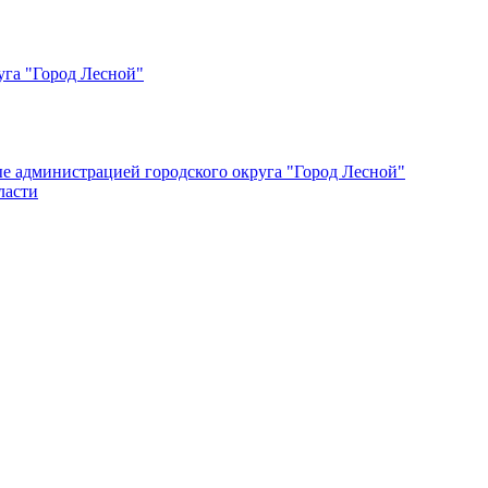
уга "Город Лесной"
ые администрацией городского округа "Город Лесной"
ласти