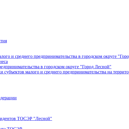
ития
лого и среднего предпринимательства в городском округе "Гор
неса
редпринимательства в городском округе "Город Лесной"
 субъектов малого и среднего предпринимательства на террито
едерации
езидентов ТОСЭР "Лесной"
ента ТОСЭР