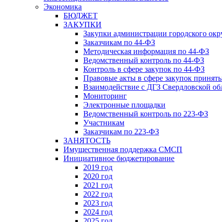
Экономика
БЮДЖЕТ
ЗАКУПКИ
Закупки администрации городского окр
Заказчикам по 44-ФЗ
Методическая информация по 44-ФЗ
Ведомственный контроль по 44-ФЗ
Контроль в сфере закупок по 44-ФЗ
Правовые акты в сфере закупок принят
Взаимодействие с ДГЗ Свердловской об
Мониторинг
Электронные площадки
Ведомственный контроль по 223-ФЗ
Участникам
Заказчикам по 223-ФЗ
ЗАНЯТОСТЬ
Имущественная поддержка СМСП
Инициативное бюджетирование
2019 год
2020 год
2021 год
2022 год
2023 год
2024 год
2025 год