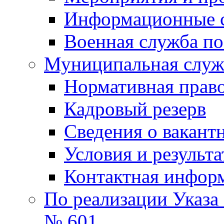
Информационные 
Военная служба по
Муниципальная служб
Нормативная право
Кадровый резерв
Сведения о вакант
Условия и результ
Контактная инфор
По реализации Указа
№ 601