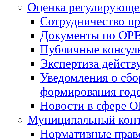
Оценка регулирующег
Сотрудничество п
Документы по ОР
Публичные консул
Экспертиза дейс
Уведомления о сбо
формирования годо
Новости в сфере 
Муниципальный кон
Нормативные прав