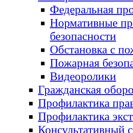
Федеральная пр
Нормативные пр
безопасности
Обстановка с п
Пожарная безо
Видеоролики
Гражданская обор
Профилактика пра
Профилактика экс
Консультативный с