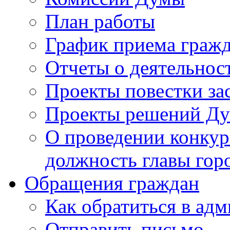
План работы
График приема граж
Отчеты о деятельнос
Проекты повестки з
Проекты решений Д
О проведении конкур
должность главы гор
Обращения граждан
Как обратиться в ад
Отправить письмо