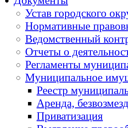
Документы
Устав городского окр
Нормативные правов
Ведомственный конт
Отчеты о деятельнос
Регламенты муниципа
Муниципальное иму
Реестр муниципал
Аренда, безвозмез
Приватизация