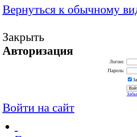
Вернуться к обычному ви
Версия для слабовидящих
Закрыть
Авторизация
Логин:
Пароль:
З
Забы
Войти на сайт