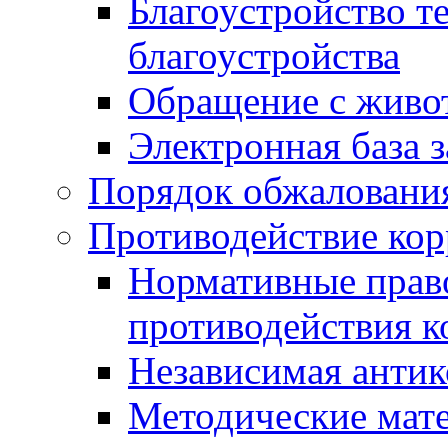
Благоустройство т
благоустройства
Обращение с живот
Электронная база 
Порядок обжаловани
Противодействие ко
Нормативные право
противодействия 
Независимая антик
Методические мат