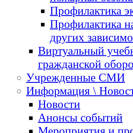
Профилактика эк
Профилактика на
других зависимо
Виртуальный учеб
гражданской обор
Учрежденные СМИ
Информация \ Новос
Новости
Анонсы событий
Мероприятия и пр