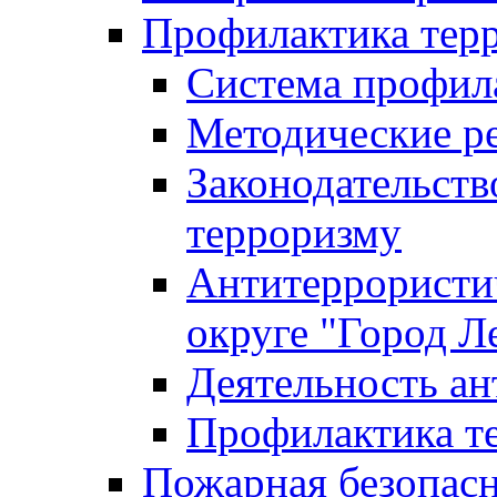
Профилактика тер
Система профил
Методические ре
Законодательств
терроризму
Антитеррористич
округе "Город Л
Деятельность ан
Профилактика 
Пожарная безопас