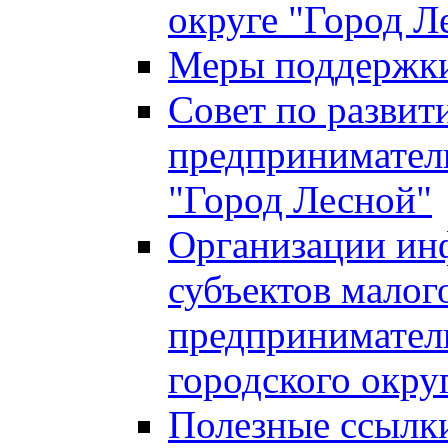
округе "Город Л
Меры поддержки 
Совет по развит
предприниматель
"Город Лесной"
Организации ин
субъектов малог
предприниматель
городского окру
Полезные ссылк