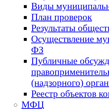
Виды муниципальн
План проверок
Результаты общес
Осуществление мун
ФЗ
Публичные обсужд
правоприменитель
(надзорного) орган
Реестр объектов к
МФЦ