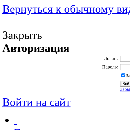
Вернуться к обычному ви
Версия для слабовидящих
Закрыть
Авторизация
Логин:
Пароль:
З
Забы
Войти на сайт