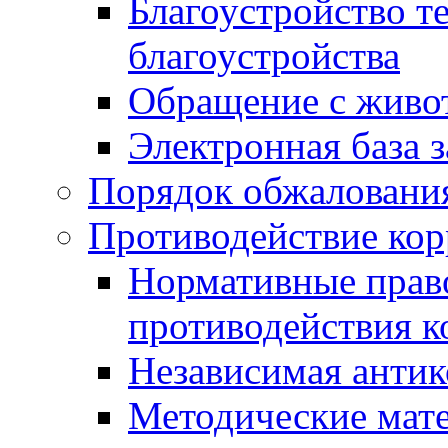
Благоустройство т
благоустройства
Обращение с живот
Электронная база 
Порядок обжаловани
Противодействие ко
Нормативные право
противодействия 
Независимая антик
Методические мат