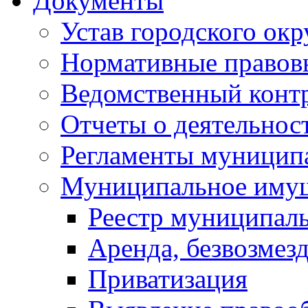
Документы
Устав городского окр
Нормативные правов
Ведомственный конт
Отчеты о деятельнос
Регламенты муниципа
Муниципальное иму
Реестр муниципал
Аренда, безвозмез
Приватизация