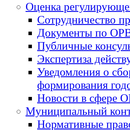
Оценка регулирующег
Сотрудничество п
Документы по ОР
Публичные консул
Экспертиза дейс
Уведомления о сбо
формирования годо
Новости в сфере 
Муниципальный кон
Нормативные прав