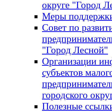
округе "Город Л
Меры поддержки 
Совет по развит
предприниматель
"Город Лесной"
Организации ин
субъектов малог
предприниматель
городского окру
Полезные ссылк