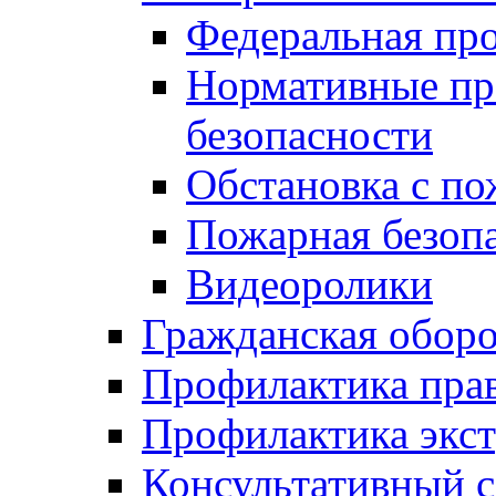
Федеральная пр
Нормативные пр
безопасности
Обстановка с п
Пожарная безо
Видеоролики
Гражданская обор
Профилактика пра
Профилактика экс
Консультативный с