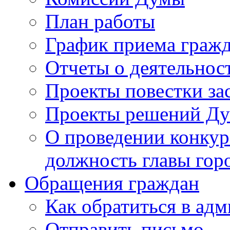
План работы
График приема граж
Отчеты о деятельнос
Проекты повестки з
Проекты решений Д
О проведении конкур
должность главы гор
Обращения граждан
Как обратиться в ад
Отправить письмо