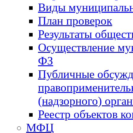
Виды муниципальн
План проверок
Результаты общес
Осуществление мун
ФЗ
Публичные обсужд
правоприменитель
(надзорного) орган
Реестр объектов к
МФЦ