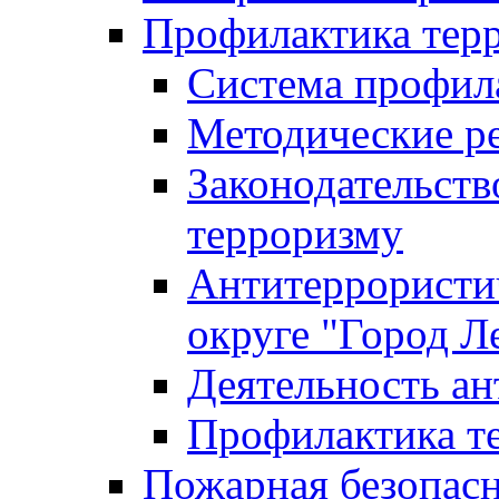
Профилактика тер
Система профил
Методические ре
Законодательств
терроризму
Антитеррористич
округе "Город Л
Деятельность ан
Профилактика 
Пожарная безопас