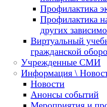
Профилактика эк
Профилактика на
других зависимо
Виртуальный учеб
гражданской обор
Учрежденные СМИ
Информация \ Новос
Новости
Анонсы событий
Мероприятия и пр