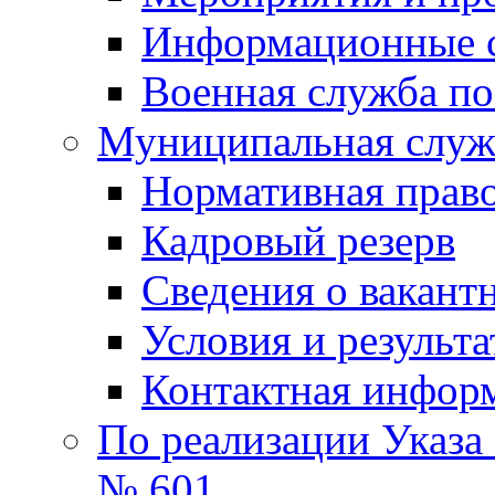
Информационные 
Военная служба по
Муниципальная служб
Нормативная право
Кадровый резерв
Сведения о вакант
Условия и результ
Контактная инфор
По реализации Указа
№ 601