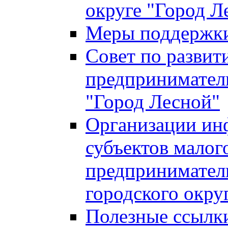
округе "Город Л
Меры поддержки 
Совет по развит
предприниматель
"Город Лесной"
Организации ин
субъектов малог
предприниматель
городского окру
Полезные ссылк