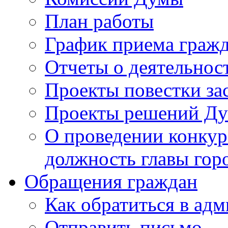
План работы
График приема граж
Отчеты о деятельнос
Проекты повестки з
Проекты решений Д
О проведении конкур
должность главы гор
Обращения граждан
Как обратиться в ад
Отправить письмо