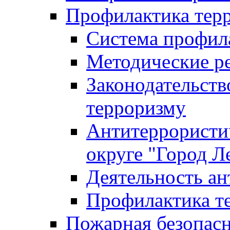
Профилактика тер
Система профил
Методические ре
Законодательств
терроризму
Антитеррористич
округе "Город Л
Деятельность ан
Профилактика 
Пожарная безопас