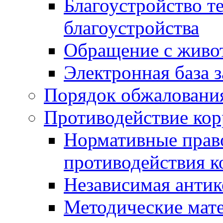
Благоустройство т
благоустройства
Обращение с живот
Электронная база 
Порядок обжаловани
Противодействие ко
Нормативные право
противодействия 
Независимая антик
Методические мат