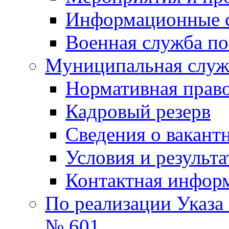
Информационные 
Военная служба по
Муниципальная служб
Нормативная право
Кадровый резерв
Сведения о вакант
Условия и результ
Контактная инфор
По реализации Указа
№ 601