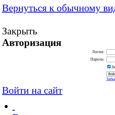
Вернуться к обычному ви
Версия для слабовидящих
Закрыть
Авторизация
Логин:
Пароль:
З
Забы
Войти на сайт