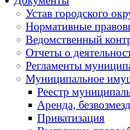
Документы
Устав городского окр
Нормативные правов
Ведомственный конт
Отчеты о деятельнос
Регламенты муниципа
Муниципальное иму
Реестр муниципал
Аренда, безвозмез
Приватизация