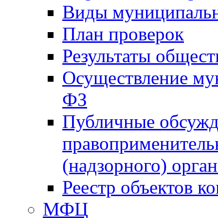
Виды муниципальн
План проверок
Результаты общес
Осуществление мун
ФЗ
Публичные обсужд
правоприменитель
(надзорного) орган
Реестр объектов к
МФЦ