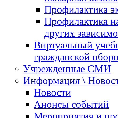
Профилактика эк
Профилактика на
других зависимо
Виртуальный учеб
гражданской обор
Учрежденные СМИ
Информация \ Новос
Новости
Анонсы событий
Мероприятия и пр