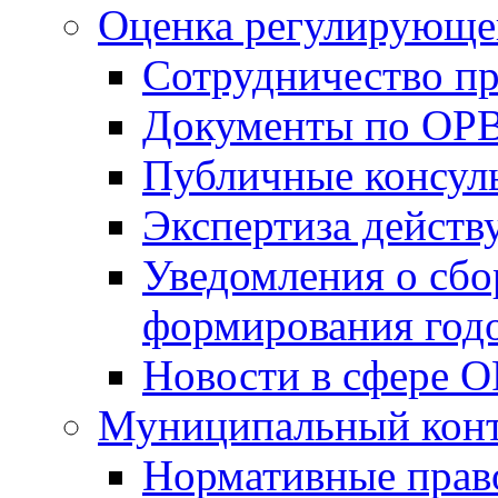
Оценка регулирующег
Сотрудничество п
Документы по ОР
Публичные консул
Экспертиза дейс
Уведомления о сбо
формирования годо
Новости в сфере 
Муниципальный кон
Нормативные прав