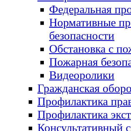
Федеральная пр
Нормативные пр
безопасности
Обстановка с п
Пожарная безо
Видеоролики
Гражданская обор
Профилактика пра
Профилактика экс
Консультативный с