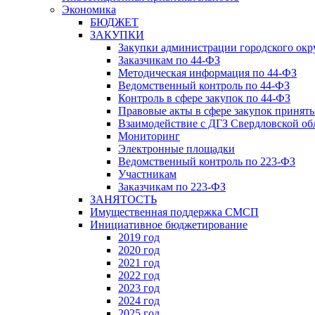
Экономика
БЮДЖЕТ
ЗАКУПКИ
Закупки администрации городского окр
Заказчикам по 44-ФЗ
Методическая информация по 44-ФЗ
Ведомственный контроль по 44-ФЗ
Контроль в сфере закупок по 44-ФЗ
Правовые акты в сфере закупок принят
Взаимодействие с ДГЗ Свердловской об
Мониторинг
Электронные площадки
Ведомственный контроль по 223-ФЗ
Участникам
Заказчикам по 223-ФЗ
ЗАНЯТОСТЬ
Имущественная поддержка СМСП
Инициативное бюджетирование
2019 год
2020 год
2021 год
2022 год
2023 год
2024 год
2025 год