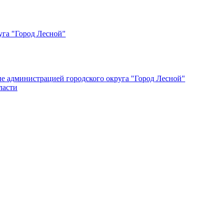
уга "Город Лесной"
ые администрацией городского округа "Город Лесной"
ласти