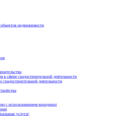
 объектов недвижимости
ния
роительства
 в сфере градостроительной деятельности
о градостроительной деятельности
стройства
ию с использованием координат
ания
пальные услуги\