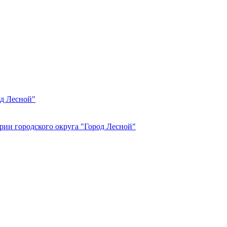
од Лесной"
рии городского округа "Город Лесной"