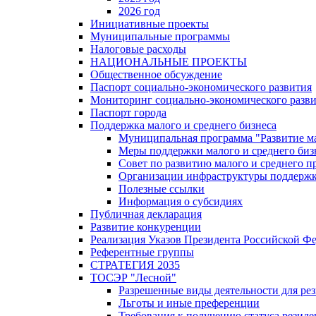
2026 год
Инициативные проекты
Муниципальные программы
Налоговые расходы
НАЦИОНАЛЬНЫЕ ПРОЕКТЫ
Общественное обсуждение
Паспорт социально-экономического развития
Мониторинг социально-экономического разв
Паспорт города
Поддержка малого и среднего бизнеса
Муниципальная программа "Развитие ма
Меры поддержки малого и среднего биз
Совет по развитию малого и среднего п
Организации инфраструктуры поддержки
Полезные ссылки
Информация о субсидиях
Публичная декларация
Развитие конкуренции
Реализация Указов Президента Российской Ф
Референтные группы
СТРАТЕГИЯ 2035
ТОСЭР "Лесной"
Разрешенные виды деятельности для р
Льготы и иные преференции
Требования к получению статуса резид