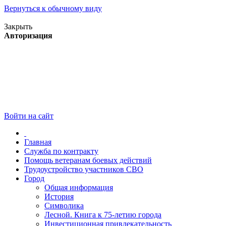
Вернуться к обычному виду
Версия для слабовидящих
Закрыть
Авторизация
Войти на сайт
Главная
Служба по контракту
Помощь ветеранам боевых действий
Трудоустройство участников СВО
Город
Общая информация
История
Символика
Лесной. Книга к 75-летию города
Инвестиционная привлекательность