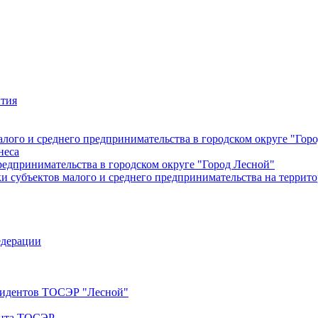
ития
лого и среднего предпринимательства в городском округе "Гор
неса
редпринимательства в городском округе "Город Лесной"
 субъектов малого и среднего предпринимательства на террито
едерации
езидентов ТОСЭР "Лесной"
ента ТОСЭР