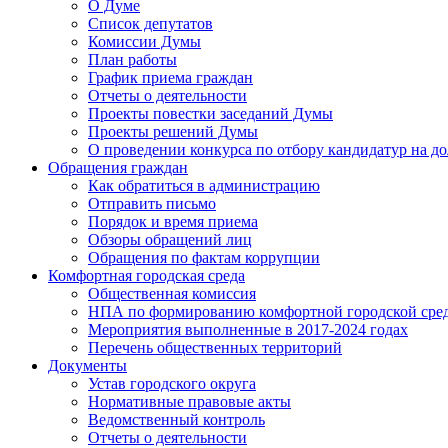
О Думе
Список депутатов
Комиссии Думы
План работы
График приема граждан
Отчеты о деятельности
Проекты повестки заседаний Думы
Проекты решений Думы
О проведении конкурса по отбору кандидатур на до
Обращения граждан
Как обратиться в администрацию
Отправить письмо
Порядок и время приема
Обзоры обращений лиц
Обращения по фактам коррупции
Комфортная городская среда
Общественная комиссия
НПА по формированию комфортной городской сре
Мероприятия выполненные в 2017-2024 годах
Перечень общественных территорий
Документы
Устав городского округа
Нормативные правовые акты
Ведомственный контроль
Отчеты о деятельности