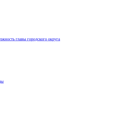
лжность главы городского округа
ды