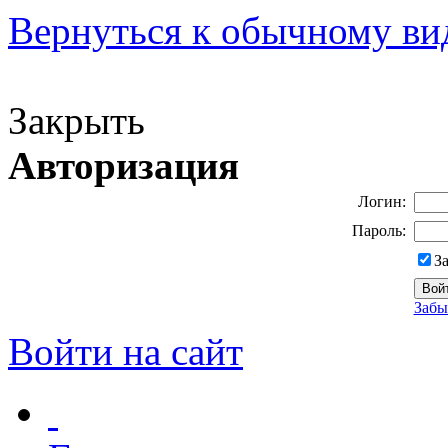
Вернуться к обычному ви
Версия для слабовидящих
Закрыть
Авторизация
Логин:
Пароль:
З
Забы
Войти на сайт