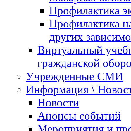
Профилактика эк
Профилактика на
других зависимо
Виртуальный учеб
гражданской обор
Учрежденные СМИ
Информация \ Новос
Новости
Анонсы событий
Мероприятия и пр