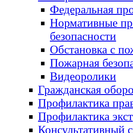
Федеральная пр
Нормативные пр
безопасности
Обстановка с п
Пожарная безо
Видеоролики
Гражданская обор
Профилактика пра
Профилактика экс
Консультативный с