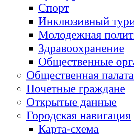
Спорт
Инклюзивный тур
Молодежная полит
Здравоохранение
Общественные орг
Общественная палата
Почетные граждане
Открытые данные
Городская навигация
Карта-схема