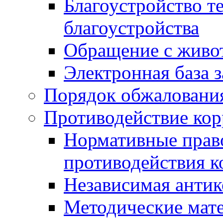
Благоустройство т
благоустройства
Обращение с живот
Электронная база 
Порядок обжаловани
Противодействие ко
Нормативные право
противодействия 
Независимая антик
Методические мат