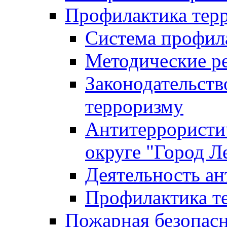
Профилактика тер
Система профил
Методические ре
Законодательств
терроризму
Антитеррористич
округе "Город Л
Деятельность ан
Профилактика 
Пожарная безопас