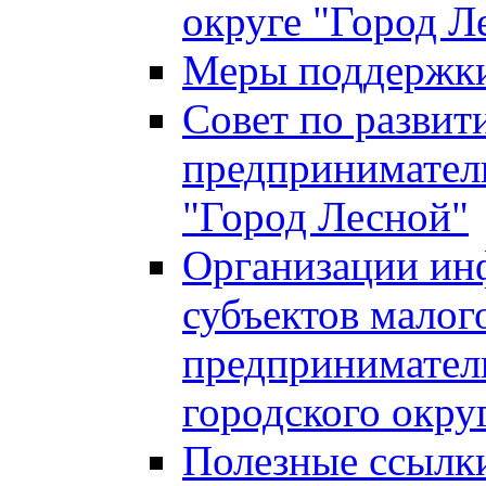
округе "Город Л
Меры поддержки 
Совет по развит
предприниматель
"Город Лесной"
Организации ин
субъектов малог
предприниматель
городского окру
Полезные ссылк