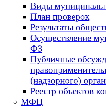
Виды муниципальн
План проверок
Результаты общес
Осуществление мун
ФЗ
Публичные обсужд
правоприменитель
(надзорного) орган
Реестр объектов к
МФЦ