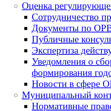
Оценка регулирующег
Сотрудничество п
Документы по ОР
Публичные консул
Экспертиза дейс
Уведомления о сбо
формирования годо
Новости в сфере 
Муниципальный кон
Нормативные прав