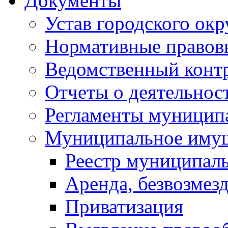
Документы
Устав городского окр
Нормативные правов
Ведомственный конт
Отчеты о деятельнос
Регламенты муниципа
Муниципальное иму
Реестр муниципал
Аренда, безвозмез
Приватизация