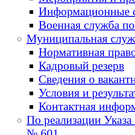
Информационные 
Военная служба по
Муниципальная служб
Нормативная право
Кадровый резерв
Сведения о вакант
Условия и результ
Контактная инфор
По реализации Указа
№ 601