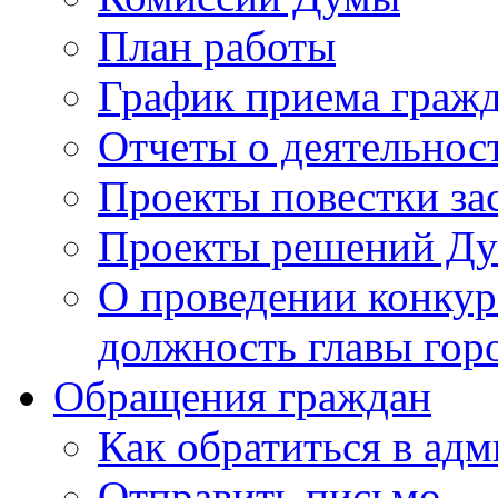
План работы
График приема граж
Отчеты о деятельнос
Проекты повестки з
Проекты решений Д
О проведении конкур
должность главы гор
Обращения граждан
Как обратиться в ад
Отправить письмо