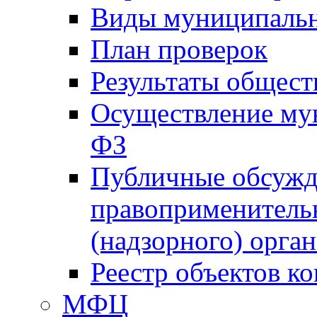
Виды муниципальн
План проверок
Результаты общес
Осуществление мун
ФЗ
Публичные обсужд
правоприменитель
(надзорного) орган
Реестр объектов к
МФЦ