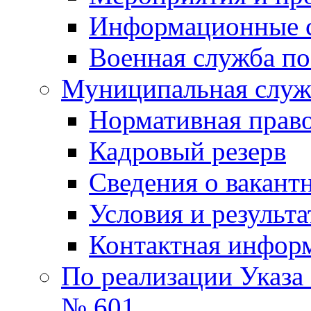
Информационные 
Военная служба по
Муниципальная служб
Нормативная право
Кадровый резерв
Сведения о вакант
Условия и результ
Контактная инфор
По реализации Указа
№ 601