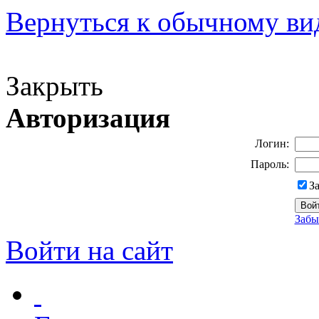
Вернуться к обычному ви
Версия для слабовидящих
Закрыть
Авторизация
Логин:
Пароль:
З
Забы
Войти на сайт