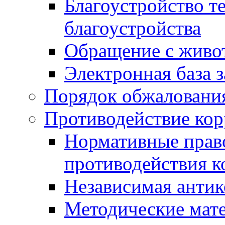
Благоустройство т
благоустройства
Обращение с живот
Электронная база 
Порядок обжаловани
Противодействие ко
Нормативные право
противодействия 
Независимая антик
Методические мат