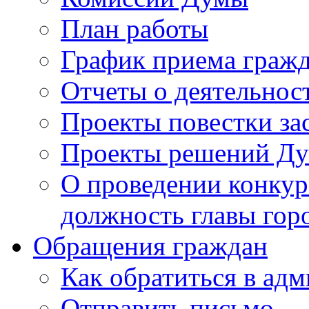
План работы
График приема граж
Отчеты о деятельнос
Проекты повестки з
Проекты решений Д
О проведении конкур
должность главы гор
Обращения граждан
Как обратиться в ад
Отправить письмо