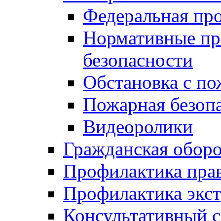
Федеральная пр
Нормативные пр
безопасности
Обстановка с п
Пожарная безо
Видеоролики
Гражданская обор
Профилактика пра
Профилактика экс
Консультативный с