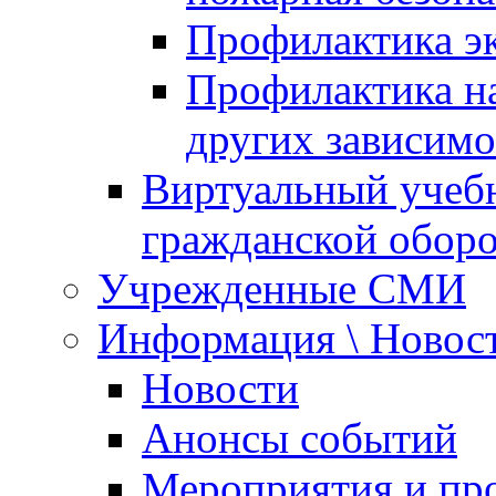
Профилактика эк
Профилактика на
других зависимо
Виртуальный учеб
гражданской обор
Учрежденные СМИ
Информация \ Новос
Новости
Анонсы событий
Мероприятия и пр