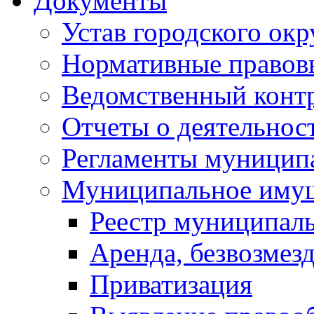
Документы
Устав городского окр
Нормативные правов
Ведомственный конт
Отчеты о деятельнос
Регламенты муниципа
Муниципальное иму
Реестр муниципал
Аренда, безвозмез
Приватизация