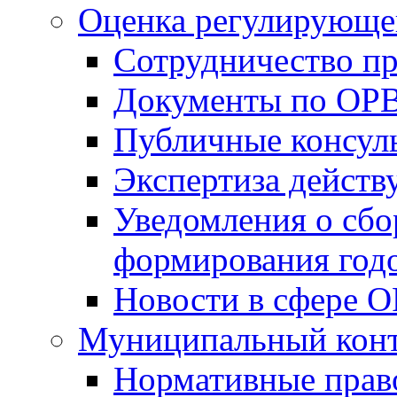
Оценка регулирующег
Сотрудничество п
Документы по ОР
Публичные консул
Экспертиза дейс
Уведомления о сбо
формирования годо
Новости в сфере 
Муниципальный кон
Нормативные прав