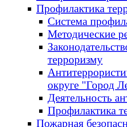
Профилактика тер
Система профил
Методические ре
Законодательств
терроризму
Антитеррористич
округе "Город Л
Деятельность ан
Профилактика 
Пожарная безопас