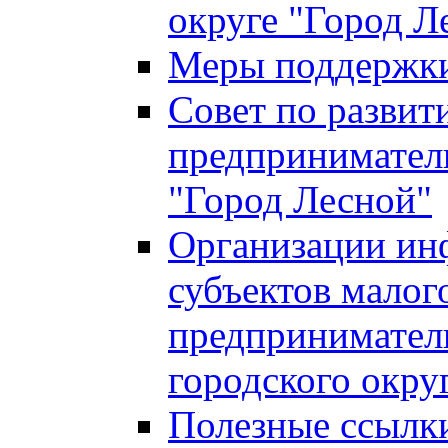
округе "Город Л
Меры поддержки 
Совет по развит
предприниматель
"Город Лесной"
Организации ин
субъектов малог
предприниматель
городского окру
Полезные ссылк