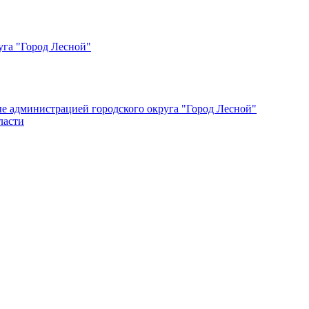
уга "Город Лесной"
ые администрацией городского округа "Город Лесной"
ласти