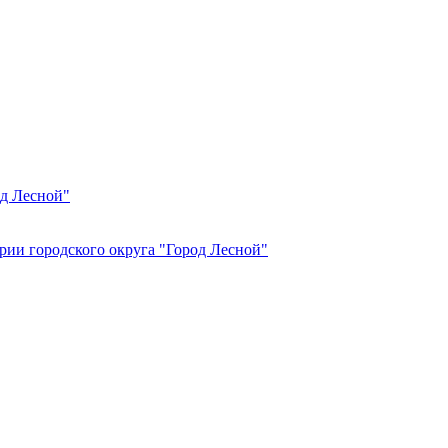
од Лесной"
рии городского округа "Город Лесной"