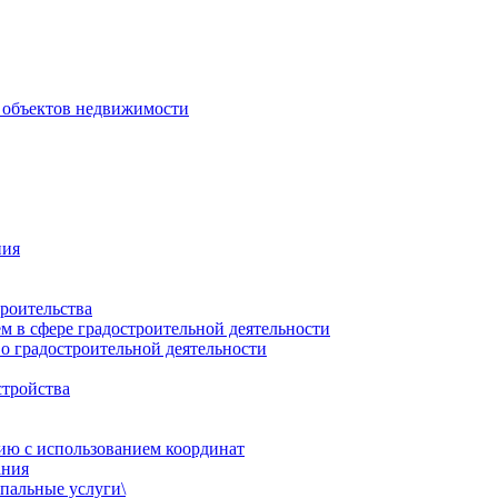
 объектов недвижимости
ния
роительства
 в сфере градостроительной деятельности
о градостроительной деятельности
стройства
ию с использованием координат
ания
пальные услуги\