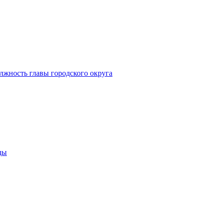
лжность главы городского округа
ды