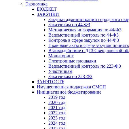
Экономика
БЮДЖЕТ
ЗАКУПКИ
Закупки администрации городского окр
Заказчикам по 44-ФЗ
Методическая информация по 44-ФЗ
Ведомственный контроль по 44-ФЗ
Контроль в сфере закупок по 44-ФЗ
Правовые акты в сфере закупок принят
Взаимодействие с ДГЗ Свердловской об
Мониторинг
Электронные площадки
Ведомственный контроль по 223-ФЗ
Участникам
Заказчикам по 223-ФЗ
ЗАНЯТОСТЬ
Имущественная поддержка СМСП
Инициативное бюджетирование
2019 год
2020 год
2021 год
2022 год
2023 год
2024 год
2025 год