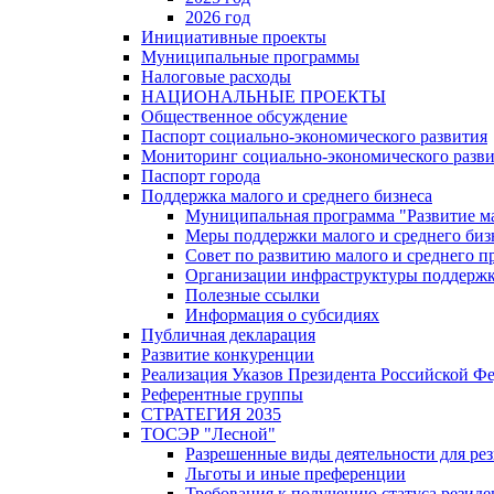
2026 год
Инициативные проекты
Муниципальные программы
Налоговые расходы
НАЦИОНАЛЬНЫЕ ПРОЕКТЫ
Общественное обсуждение
Паспорт социально-экономического развития
Мониторинг социально-экономического разв
Паспорт города
Поддержка малого и среднего бизнеса
Муниципальная программа "Развитие ма
Меры поддержки малого и среднего биз
Совет по развитию малого и среднего п
Организации инфраструктуры поддержки
Полезные ссылки
Информация о субсидиях
Публичная декларация
Развитие конкуренции
Реализация Указов Президента Российской Ф
Референтные группы
СТРАТЕГИЯ 2035
ТОСЭР "Лесной"
Разрешенные виды деятельности для р
Льготы и иные преференции
Требования к получению статуса резид