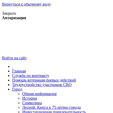
Вернуться к обычному виду
Версия для слабовидящих
Закрыть
Авторизация
Войти на сайт
Главная
Служба по контракту
Помощь ветеранам боевых действий
Трудоустройство участников СВО
Город
Общая информация
История
Символика
Лесной. Книга к 75-летию города
Инвестиционная привлекательность