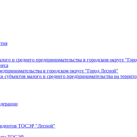
ития
лого и среднего предпринимательства в городском округе "Гор
неса
редпринимательства в городском округе "Город Лесной"
 субъектов малого и среднего предпринимательства на террито
едерации
езидентов ТОСЭР "Лесной"
ента ТОСЭР