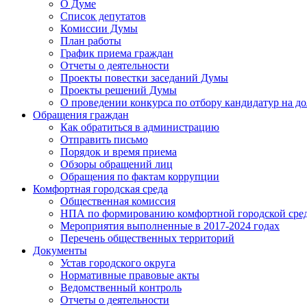
О Думе
Список депутатов
Комиссии Думы
План работы
График приема граждан
Отчеты о деятельности
Проекты повестки заседаний Думы
Проекты решений Думы
О проведении конкурса по отбору кандидатур на до
Обращения граждан
Как обратиться в администрацию
Отправить письмо
Порядок и время приема
Обзоры обращений лиц
Обращения по фактам коррупции
Комфортная городская среда
Общественная комиссия
НПА по формированию комфортной городской сре
Мероприятия выполненные в 2017-2024 годах
Перечень общественных территорий
Документы
Устав городского округа
Нормативные правовые акты
Ведомственный контроль
Отчеты о деятельности