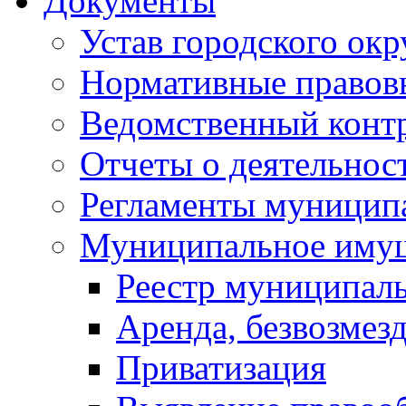
Документы
Устав городского окр
Нормативные правов
Ведомственный конт
Отчеты о деятельнос
Регламенты муниципа
Муниципальное иму
Реестр муниципал
Аренда, безвозмез
Приватизация