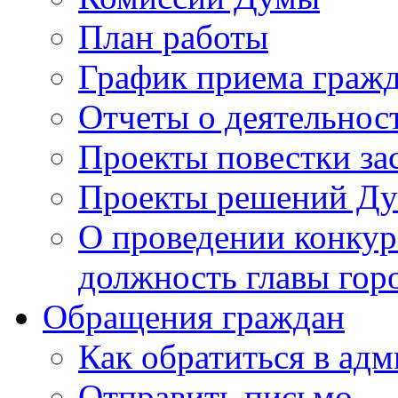
План работы
График приема граж
Отчеты о деятельнос
Проекты повестки з
Проекты решений Д
О проведении конкур
должность главы гор
Обращения граждан
Как обратиться в ад
Отправить письмо