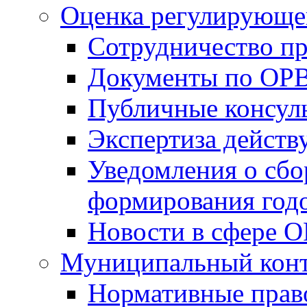
Оценка регулирующег
Сотрудничество п
Документы по ОР
Публичные консул
Экспертиза дейс
Уведомления о сбо
формирования годо
Новости в сфере 
Муниципальный кон
Нормативные прав