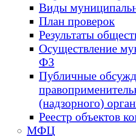
Виды муниципальн
План проверок
Результаты общес
Осуществление мун
ФЗ
Публичные обсужд
правоприменитель
(надзорного) орган
Реестр объектов к
МФЦ