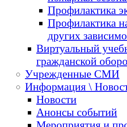
Профилактика эк
Профилактика на
других зависимо
Виртуальный учеб
гражданской обор
Учрежденные СМИ
Информация \ Новос
Новости
Анонсы событий
Мероприятия и пр