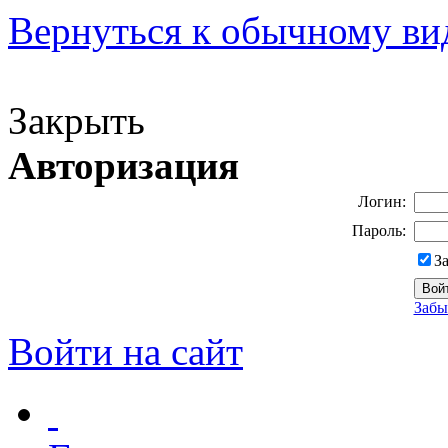
Вернуться к обычному ви
Версия для слабовидящих
Закрыть
Авторизация
Логин:
Пароль:
З
Забы
Войти на сайт