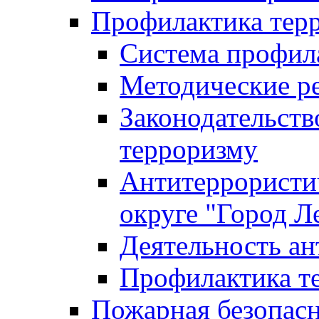
Профилактика тер
Система профил
Методические ре
Законодательств
терроризму
Антитеррористич
округе "Город Л
Деятельность ан
Профилактика 
Пожарная безопас