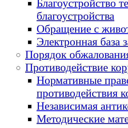
Благоустройство т
благоустройства
Обращение с живот
Электронная база 
Порядок обжаловани
Противодействие ко
Нормативные право
противодействия 
Независимая антик
Методические мат