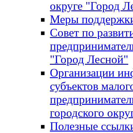
округе "Город Л
Меры поддержки 
Совет по развит
предприниматель
"Город Лесной"
Организации ин
субъектов малог
предприниматель
городского окру
Полезные ссылк