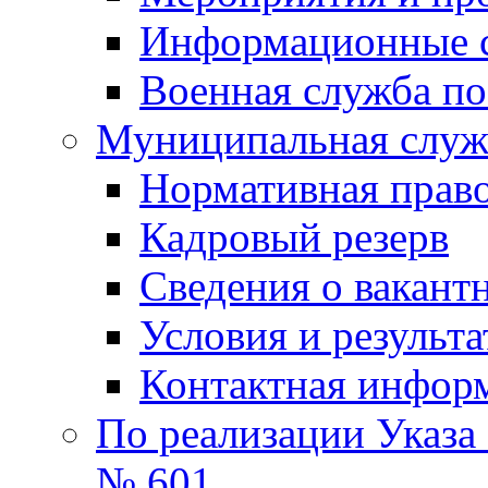
Информационные 
Военная служба по
Муниципальная служб
Нормативная право
Кадровый резерв
Сведения о вакант
Условия и результ
Контактная инфор
По реализации Указа
№ 601