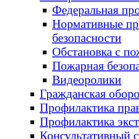
Федеральная пр
Нормативные пр
безопасности
Обстановка с п
Пожарная безо
Видеоролики
Гражданская обор
Профилактика пра
Профилактика экс
Консультативный с