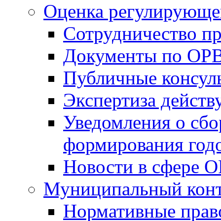
Оценка регулирующег
Сотрудничество п
Документы по ОР
Публичные консул
Экспертиза дейс
Уведомления о сбо
формирования годо
Новости в сфере 
Муниципальный кон
Нормативные прав