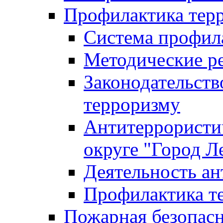
Профилактика тер
Система профил
Методические ре
Законодательств
терроризму
Антитеррористич
округе "Город Л
Деятельность ан
Профилактика 
Пожарная безопас