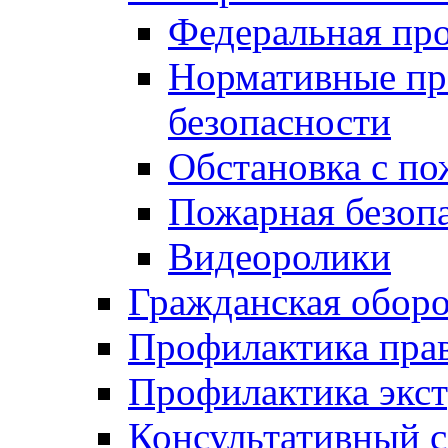
Федеральная пр
Нормативные пр
безопасности
Обстановка с п
Пожарная безо
Видеоролики
Гражданская обор
Профилактика пра
Профилактика экс
Консультативный с