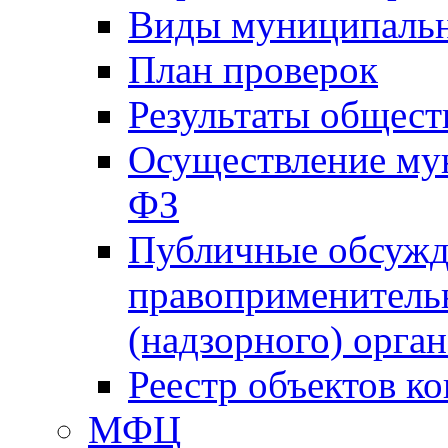
Виды муниципальн
План проверок
Результаты общес
Осуществление мун
ФЗ
Публичные обсужд
правоприменитель
(надзорного) орган
Реестр объектов к
МФЦ