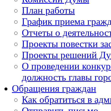
План работы
График приема граж
Отчеты о деятельнос
Проекты повестки з
Проекты решений Д
О проведении конкур
должность главы гор
Обращения граждан
Как обратиться в ад
Отправить письмо