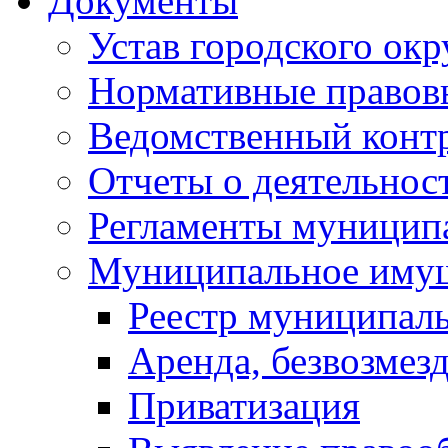
Документы
Устав городского окр
Нормативные правов
Ведомственный конт
Отчеты о деятельнос
Регламенты муниципа
Муниципальное иму
Реестр муниципал
Аренда, безвозмез
Приватизация