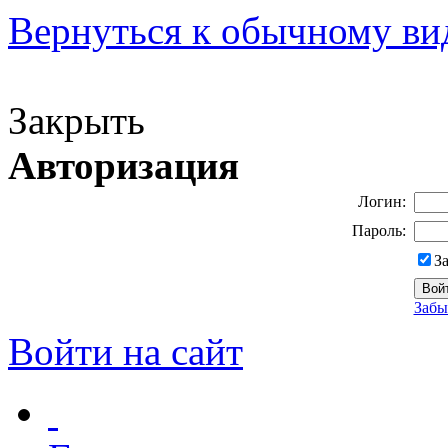
Вернуться к обычному ви
Версия для слабовидящих
Закрыть
Авторизация
Логин:
Пароль:
З
Забы
Войти на сайт