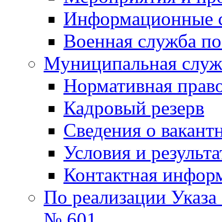
Информационные 
Военная служба по
Муниципальная служб
Нормативная право
Кадровый резерв
Сведения о вакант
Условия и результ
Контактная инфор
По реализации Указа
№ 601