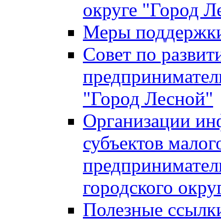
округе "Город Л
Меры поддержки 
Совет по развит
предприниматель
"Город Лесной"
Организации ин
субъектов малог
предприниматель
городского окру
Полезные ссылк