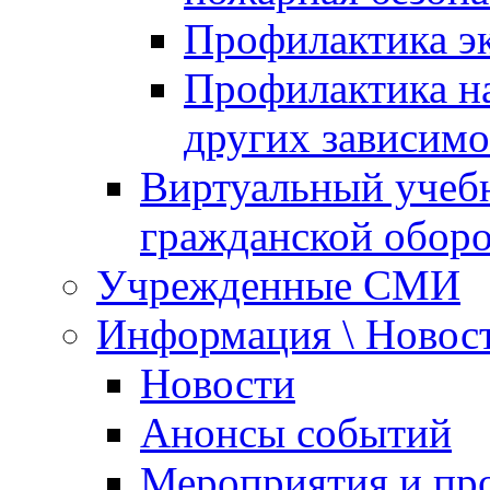
Профилактика эк
Профилактика на
других зависимо
Виртуальный учеб
гражданской обор
Учрежденные СМИ
Информация \ Новос
Новости
Анонсы событий
Мероприятия и пр