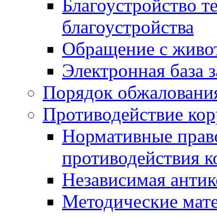
Благоустройство т
благоустройства
Обращение с живот
Электронная база 
Порядок обжаловани
Противодействие ко
Нормативные право
противодействия 
Независимая антик
Методические мат