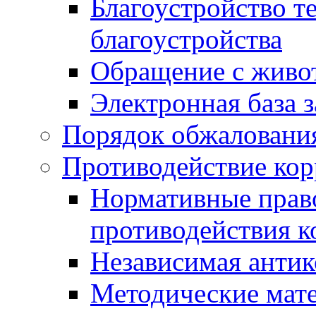
Благоустройство т
благоустройства
Обращение с живот
Электронная база 
Порядок обжаловани
Противодействие ко
Нормативные право
противодействия 
Независимая антик
Методические мат