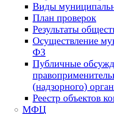
Виды муниципальн
План проверок
Результаты общес
Осуществление мун
ФЗ
Публичные обсужд
правоприменитель
(надзорного) орган
Реестр объектов к
МФЦ