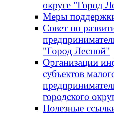
округе "Город Л
Меры поддержки 
Совет по развит
предприниматель
"Город Лесной"
Организации ин
субъектов малог
предприниматель
городского окру
Полезные ссылк