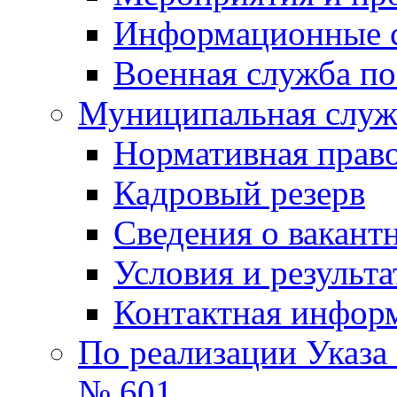
Информационные 
Военная служба по
Муниципальная служб
Нормативная право
Кадровый резерв
Сведения о вакант
Условия и результ
Контактная инфор
По реализации Указа
№ 601