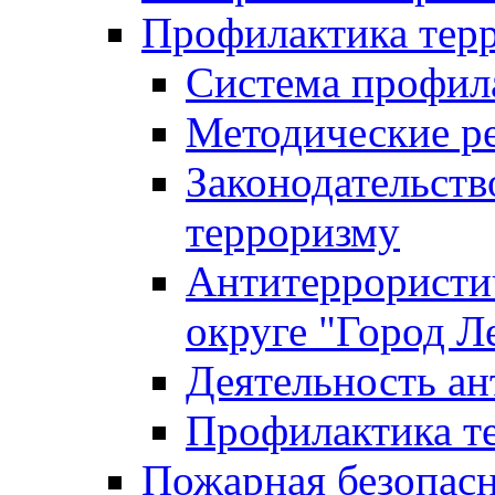
Профилактика тер
Система профил
Методические ре
Законодательств
терроризму
Антитеррористич
округе "Город Л
Деятельность ан
Профилактика 
Пожарная безопас