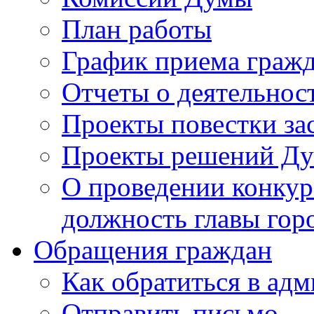
План работы
График приема граж
Отчеты о деятельнос
Проекты повестки з
Проекты решений Д
О проведении конкур
должность главы гор
Обращения граждан
Как обратиться в ад
Отправить письмо