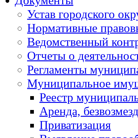
Документы
Устав городского окр
Нормативные правов
Ведомственный конт
Отчеты о деятельнос
Регламенты муниципа
Муниципальное иму
Реестр муниципал
Аренда, безвозмез
Приватизация