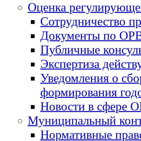
Оценка регулирующег
Сотрудничество п
Документы по ОР
Публичные консул
Экспертиза дейс
Уведомления о сбо
формирования годо
Новости в сфере 
Муниципальный кон
Нормативные прав