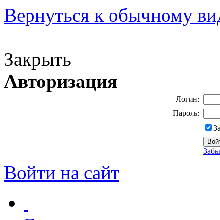
Вернуться к обычному ви
Версия для слабовидящих
Закрыть
Авторизация
Логин:
Пароль:
З
Забы
Войти на сайт