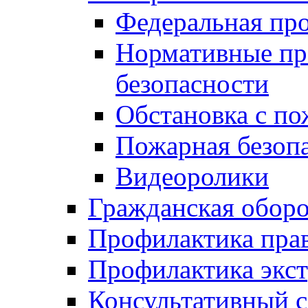
Федеральная пр
Нормативные пр
безопасности
Обстановка с п
Пожарная безо
Видеоролики
Гражданская обор
Профилактика пра
Профилактика экс
Консультативный с