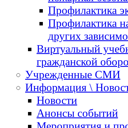
Профилактика эк
Профилактика на
других зависимо
Виртуальный учеб
гражданской обор
Учрежденные СМИ
Информация \ Новос
Новости
Анонсы событий
Мероприятия и пр