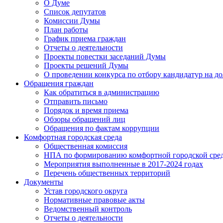
О Думе
Список депутатов
Комиссии Думы
План работы
График приема граждан
Отчеты о деятельности
Проекты повестки заседаний Думы
Проекты решений Думы
О проведении конкурса по отбору кандидатур на до
Обращения граждан
Как обратиться в администрацию
Отправить письмо
Порядок и время приема
Обзоры обращений лиц
Обращения по фактам коррупции
Комфортная городская среда
Общественная комиссия
НПА по формированию комфортной городской сре
Мероприятия выполненные в 2017-2024 годах
Перечень общественных территорий
Документы
Устав городского округа
Нормативные правовые акты
Ведомственный контроль
Отчеты о деятельности