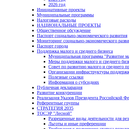
2026 год
Инициативные проекты
Муниципальные программы
Налоговые расходы
НАЦИОНАЛЬНЫЕ ПРОЕКТЫ
Общественное обсуждение
Паспорт социально-экономического развития
Мониторинг социально-экономического разв
Паспорт города
Поддержка малого и среднего бизнеса
Муниципальная программа "Развитие ма
Меры поддержки малого и среднего биз
Совет по развитию малого и среднего п
Организации инфраструктуры поддержки
Полезные ссылки
Информация о субсидиях
Публичная декларация
Развитие конкуренции
Реализация Указов Президента Российской Ф
Референтные группы
СТРАТЕГИЯ 2035
ТОСЭР "Лесной"
Разрешенные виды деятельности для р
Льготы и иные преференции
Требования к получению статуса резид