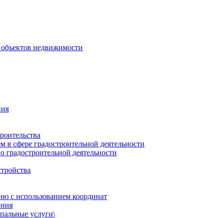
 объектов недвижимости
ния
роительства
 в сфере градостроительной деятельности
о градостроительной деятельности
стройства
ию с использованием координат
ания
пальные услуги\