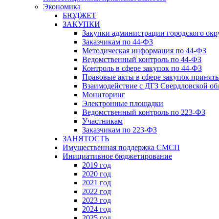
Экономика
БЮДЖЕТ
ЗАКУПКИ
Закупки администрации городского окр
Заказчикам по 44-ФЗ
Методическая информация по 44-ФЗ
Ведомственный контроль по 44-ФЗ
Контроль в сфере закупок по 44-ФЗ
Правовые акты в сфере закупок принят
Взаимодействие с ДГЗ Свердловской об
Мониторинг
Электронные площадки
Ведомственный контроль по 223-ФЗ
Участникам
Заказчикам по 223-ФЗ
ЗАНЯТОСТЬ
Имущественная поддержка СМСП
Инициативное бюджетирование
2019 год
2020 год
2021 год
2022 год
2023 год
2024 год
2025 год