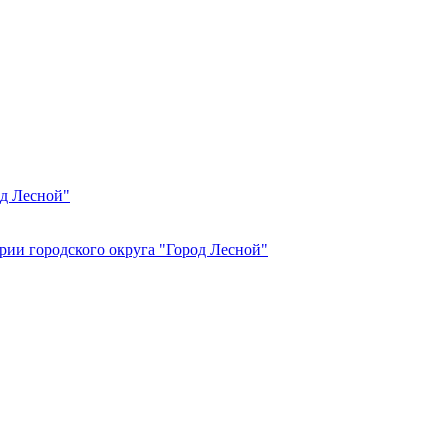
од Лесной"
рии городского округа "Город Лесной"