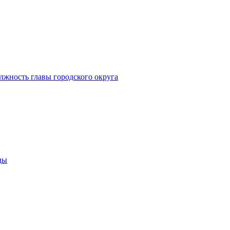
лжность главы городского округа
ды