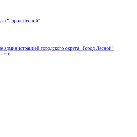
уга "Город Лесной"
ые администрацией городского округа "Город Лесной"
ласти