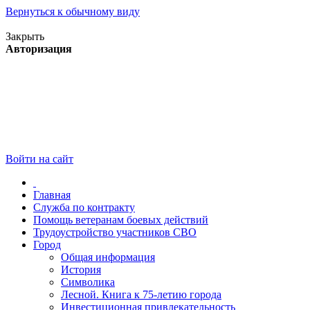
Вернуться к обычному виду
Версия для слабовидящих
Закрыть
Авторизация
Войти на сайт
Главная
Служба по контракту
Помощь ветеранам боевых действий
Трудоустройство участников СВО
Город
Общая информация
История
Символика
Лесной. Книга к 75-летию города
Инвестиционная привлекательность