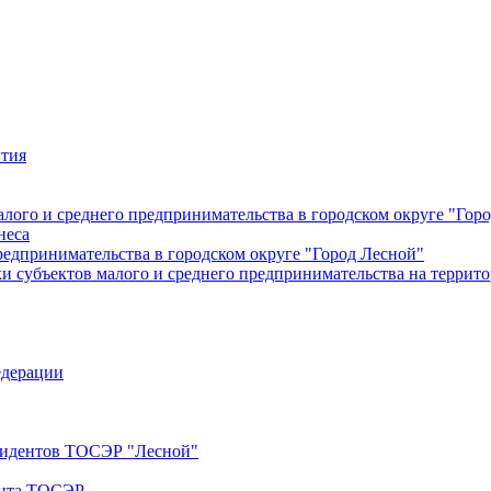
ития
лого и среднего предпринимательства в городском округе "Гор
неса
редпринимательства в городском округе "Город Лесной"
 субъектов малого и среднего предпринимательства на террито
едерации
езидентов ТОСЭР "Лесной"
ента ТОСЭР